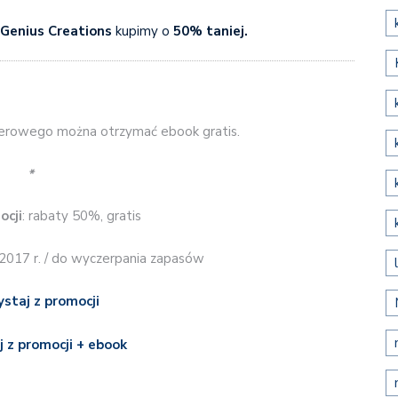
i Genius Creations
kupimy o
50% taniej.
rowego można otrzymać ebook gratis.
*
ocji
: rabaty 50%, gratis
.2017 r. / do wyczerpania zapasów
ystaj z promocji
j z promocji + ebook