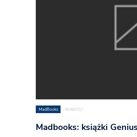
MadBooks
05/08/2017
Madbooks: książki Genius