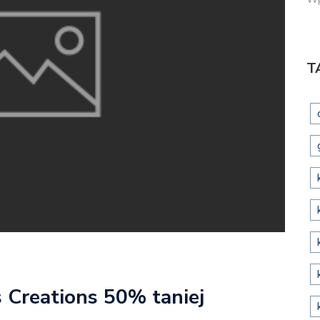
T
 Creations 50% taniej