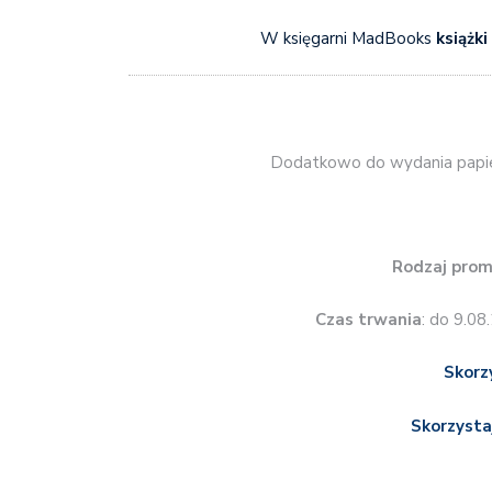
W księgarni MadBooks
książk
Dodatkowo do wydania papie
Rodzaj prom
Czas trwania
: do 9.08
Skorz
Skorzysta