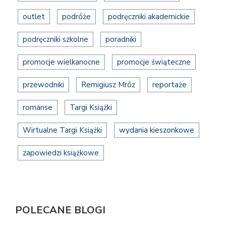
outlet
podróże
podręczniki akademickie
podręczniki szkolne
poradniki
promocje wielkanocne
promocje świąteczne
przewodniki
Remigiusz Mróz
reportaże
romanse
Targi Książki
Wirtualne Targi Książki
wydania kieszonkowe
zapowiedzi książkowe
POLECANE BLOGI