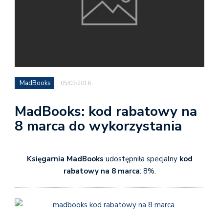
MadBooks
05/03/2016
MadBooks: kod rabatowy na
8 marca do wykorzystania
Księgarnia MadBooks
udostępniła specjalny
kod
rabatowy na 8 marca
: 8%.