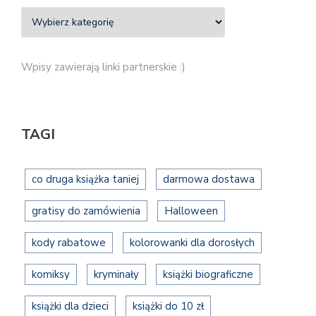
Wpisy zawierają linki partnerskie :)
TAGI
co druga książka taniej
darmowa dostawa
gratisy do zamówienia
Halloween
kody rabatowe
kolorowanki dla dorosłych
komiksy
kryminały
książki biograficzne
książki dla dzieci
książki do 10 zł