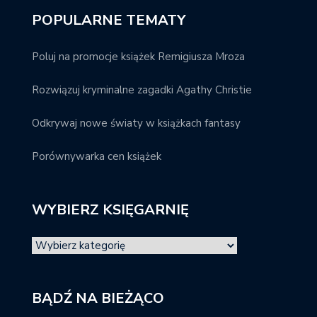
POPULARNE TEMATY
Poluj na promocje książek Remigiusza Mroza
Rozwiązuj kryminalne zagadki Agathy Christie
Odkrywaj nowe światy w książkach fantasy
Porównywarka cen książek
WYBIERZ KSIĘGARNIĘ
BĄDŹ NA BIEŻĄCO