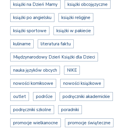
książki na Dzień Mamy
książki obcojęzyczne
książki po angielsku
książki religijne
książki sportowe
książki w pakiecie
kulinarne
literatura faktu
Międzynarodowy Dzień Książki dla Dzieci
nauka języków obcych
NIKE
nowości komiksowe
nowości książkowe
outlet
podróże
podręczniki akademickie
podręczniki szkolne
poradniki
promocje wielkanocne
promocje świąteczne