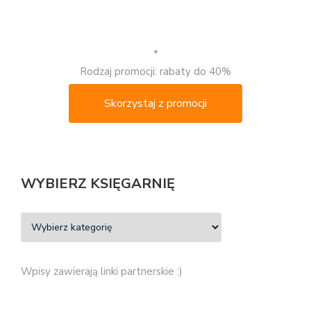
*
Rodzaj promocji: rabaty do 40%
Skorzystaj z promocji
WYBIERZ KSIĘGARNIĘ
Wpisy zawierają linki partnerskie :)