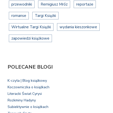
przewodniki
Remigiusz Mróz
reportaże
romanse
Targi Książki
Wirtualne Targi Książki
wydania kieszonkowe
zapowiedzi książkowe
POLECANE BLOGI
K-czyta | Blog książkowy
Koczowniczka o książkach
Literacki Świat Cyrysi
Rozkminy Hadyny
Subiektywnie o książkach