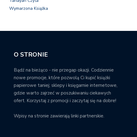
Tanayah Czyta
Wymarzona Książka
O STRONIE
Bądź na bieżąco - nie przegap okazji. Codziennie
nowe promocje, które pozwolą Ci kupić książki
papierowe taniej; sklepy i księgarnie internetowe,
gdzie warto zajrzeć w poszukiwaniu ciekawych
ofert. Korzystaj z promocji i zaczytaj się na dobre!
Wpisy na stronie zawierają linki partnerskie.