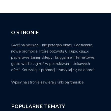
O STRONIE
Bądź na bieżąco - nie przegap okazji. Codziennie
nowe promocje, które pozwolą Ci kupić książki
papierowe taniej; sklepy i księgarnie internetowe,
gdzie warto zajrzeć w poszukiwaniu ciekawych
ofert. Korzystaj z promocji i zaczytaj się na dobre!
Wpisy na stronie zawierają linki partnerskie.
POPULARNE TEMATY