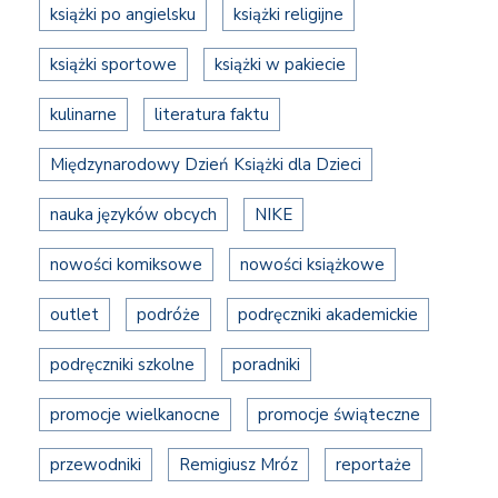
książki po angielsku
książki religijne
książki sportowe
książki w pakiecie
kulinarne
literatura faktu
Międzynarodowy Dzień Książki dla Dzieci
nauka języków obcych
NIKE
nowości komiksowe
nowości książkowe
outlet
podróże
podręczniki akademickie
podręczniki szkolne
poradniki
promocje wielkanocne
promocje świąteczne
przewodniki
Remigiusz Mróz
reportaże