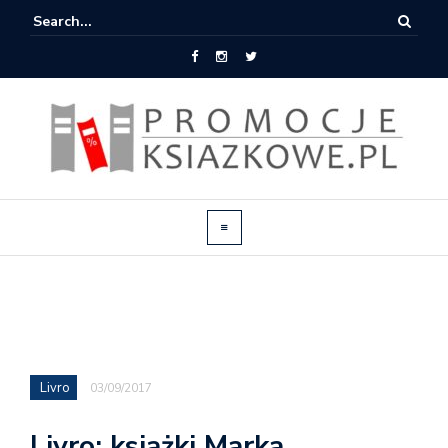
Livro
03/09/2017
Livro: książki Marka