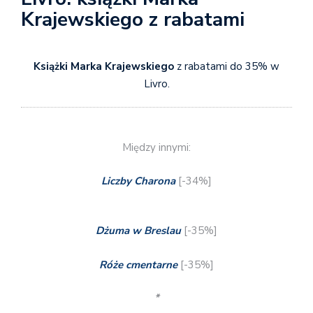
Krajewskiego z rabatami
Książki Marka Krajewskiego
z rabatami do 35% w
Livro.
Między innymi:
Liczby Charona
[-34%]
Dżuma w Breslau
[-35%]
Róże cmentarne
[-35%]
*