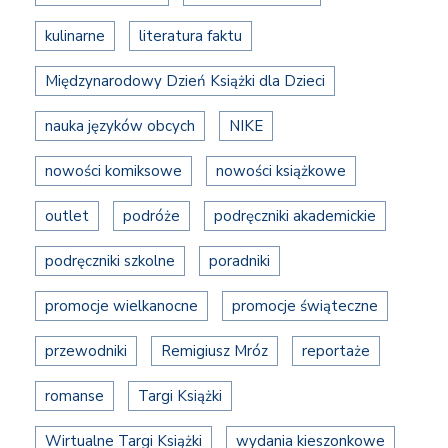
kulinarne
literatura faktu
Międzynarodowy Dzień Książki dla Dzieci
nauka języków obcych
NIKE
nowości komiksowe
nowości książkowe
outlet
podróże
podręczniki akademickie
podręczniki szkolne
poradniki
promocje wielkanocne
promocje świąteczne
przewodniki
Remigiusz Mróz
reportaże
romanse
Targi Książki
Wirtualne Targi Książki
wydania kieszonkowe