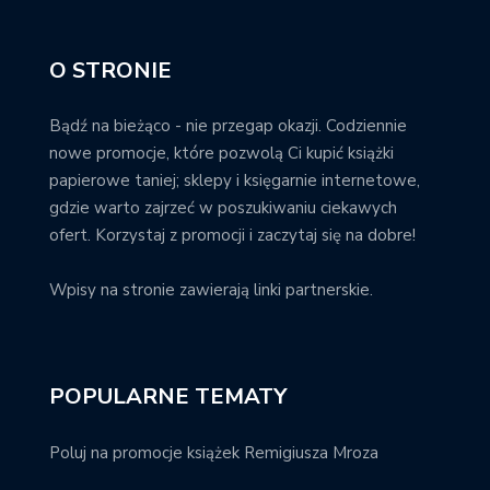
O STRONIE
Bądź na bieżąco - nie przegap okazji. Codziennie
nowe promocje, które pozwolą Ci kupić książki
papierowe taniej; sklepy i księgarnie internetowe,
gdzie warto zajrzeć w poszukiwaniu ciekawych
ofert. Korzystaj z promocji i zaczytaj się na dobre!
Wpisy na stronie zawierają linki partnerskie.
POPULARNE TEMATY
Poluj na promocje książek Remigiusza Mroza