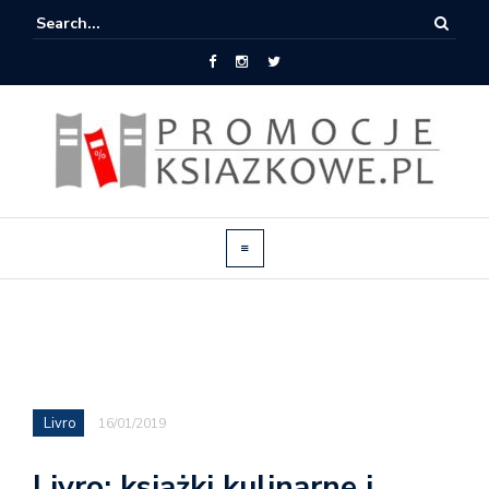
Livro
16/01/2019
Livro: książki kulinarne i