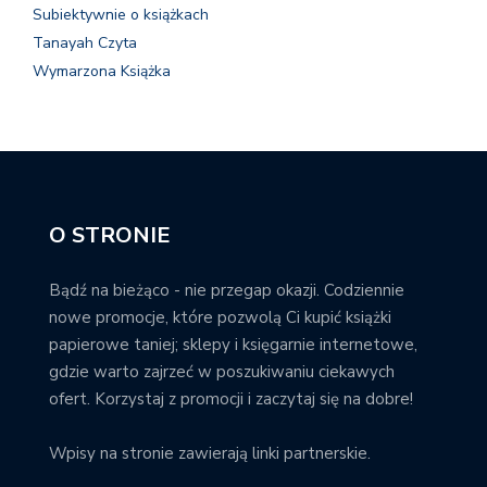
Subiektywnie o książkach
Tanayah Czyta
Wymarzona Książka
O STRONIE
Bądź na bieżąco - nie przegap okazji. Codziennie
nowe promocje, które pozwolą Ci kupić książki
papierowe taniej; sklepy i księgarnie internetowe,
gdzie warto zajrzeć w poszukiwaniu ciekawych
ofert. Korzystaj z promocji i zaczytaj się na dobre!
Wpisy na stronie zawierają linki partnerskie.