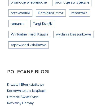
promocje wielkanocne
promocje świąteczne
przewodniki
Remigiusz Mróz
reportaże
romanse
Targi Książki
Wirtualne Targi Książki
wydania kieszonkowe
zapowiedzi książkowe
POLECANE BLOGI
K-czyta | Blog książkowy
Koczowniczka o książkach
Literacki Świat Cyrysi
Rozkminy Hadyny