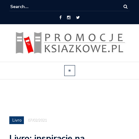
Livro
07/02/2021
Livro: inspiracje na