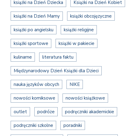
książki na Dzień Dziecka
Książki na Dzień Kobiet
książki na Dzień Mamy
książki obcojęzyczne
książki po angielsku
książki religijne
książki sportowe
książki w pakiecie
kulinarne
literatura faktu
Międzynarodowy Dzień Książki dla Dzieci
nauka języków obcych
NIKE
nowości komiksowe
nowości książkowe
outlet
podróże
podręczniki akademickie
podręczniki szkolne
poradniki