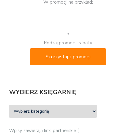
W promocji na przykład:
*
Rodzaj promocji: rabaty
Skorzystaj z promocji
WYBIERZ KSIĘGARNIĘ
Wpisy zawierają linki partnerskie :)