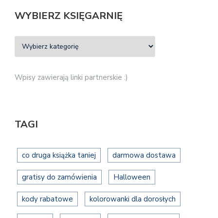
WYBIERZ KSIĘGARNIĘ
Wpisy zawierają linki partnerskie :)
TAGI
co druga książka taniej
darmowa dostawa
gratisy do zamówienia
Halloween
kody rabatowe
kolorowanki dla dorosłych