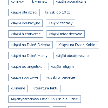
komiksy
kryminały
książki biograficzne
książki dla dzieci
książki do 10 zł
książki edukacyjne
Książki fantasy
książki historyczne
książki młodzieżowe
książki na Dzień Dziecka
Książki na Dzień Kobiet
książki na Dzień Mamy
książki obcojęzyczne
książki po angielsku
książki religijne
książki sportowe
książki w pakiecie
kulinarne
literatura faktu
Międzynarodowy Dzień Książki dla Dzieci