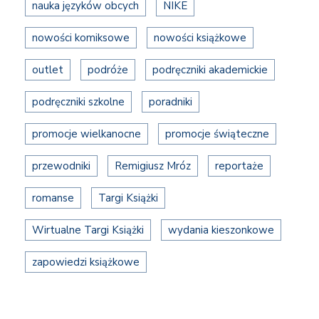
nauka języków obcych
NIKE
nowości komiksowe
nowości książkowe
outlet
podróże
podręczniki akademickie
podręczniki szkolne
poradniki
promocje wielkanocne
promocje świąteczne
przewodniki
Remigiusz Mróz
reportaże
romanse
Targi Książki
Wirtualne Targi Książki
wydania kieszonkowe
zapowiedzi książkowe