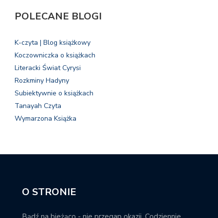
POLECANE BLOGI
K-czyta | Blog książkowy
Koczowniczka o książkach
Literacki Świat Cyrysi
Rozkminy Hadyny
Subiektywnie o książkach
Tanayah Czyta
Wymarzona Książka
O STRONIE
Bądź na bieżąco - nie przegap okazji. Codziennie