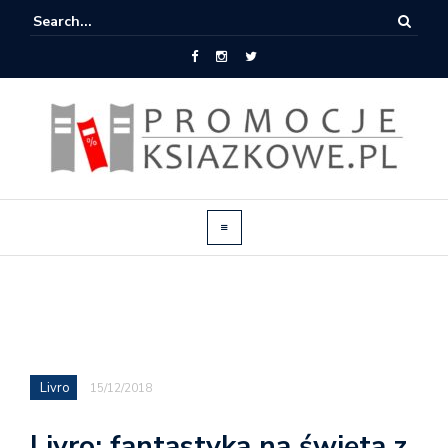
Livro
15/12/2018
Livro: fantastyka na święta z