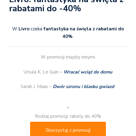
rabatami do -40%
W
Livro
czeka
fantastyka na święta z rabatami do
40%
.
W promocji między innymi:
Ursula K. Le Guin –
Wracać wciąż do domu
Sarah J. Maas –
Dwór szronu i blasku gwiazd
*
Rodzaj promocji: rabaty do 40%
Skorzystaj z promocji