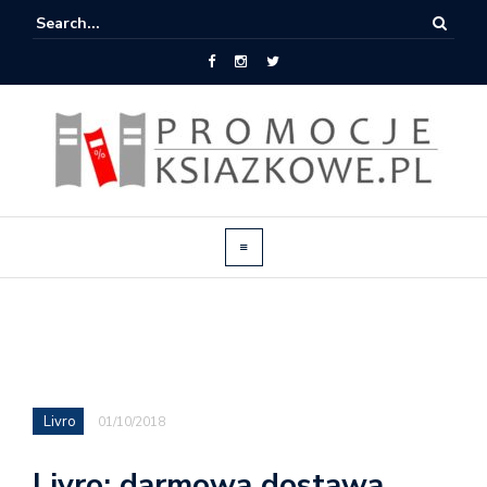
Livro
01/10/2018
Livro: darmowa dostawa