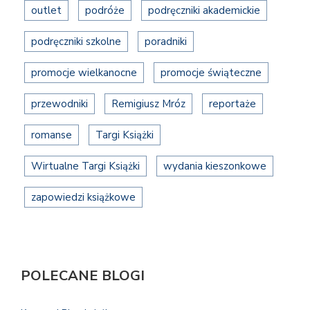
outlet
podróże
podręczniki akademickie
podręczniki szkolne
poradniki
promocje wielkanocne
promocje świąteczne
przewodniki
Remigiusz Mróz
reportaże
romanse
Targi Książki
Wirtualne Targi Książki
wydania kieszonkowe
zapowiedzi książkowe
POLECANE BLOGI