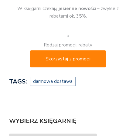
W księgarni czekają
jesienne nowości
– zwykle z
rabatami ok. 35%.
*
Rodzaj promocji: rabaty
Skorzystaj z promocji
TAGS:
darmowa dostawa
WYBIERZ KSIĘGARNIĘ