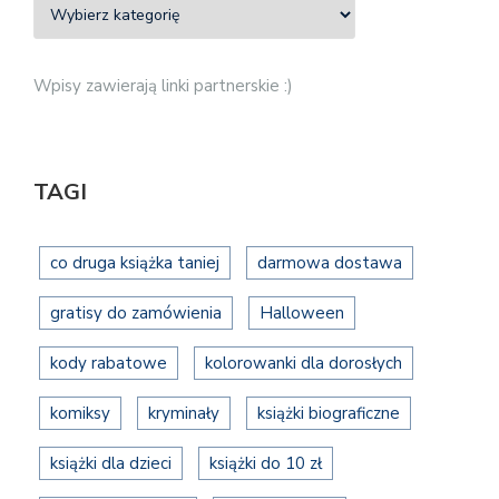
Wpisy zawierają linki partnerskie :)
TAGI
co druga książka taniej
darmowa dostawa
gratisy do zamówienia
Halloween
kody rabatowe
kolorowanki dla dorosłych
komiksy
kryminały
książki biograficzne
książki dla dzieci
książki do 10 zł