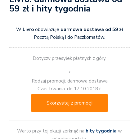
59 zł i hity tygodnia
W
Livro
obowiązuje
darmowa dostawa od 59 zł
Pocztą Polską i do Paczkomatów.
Dotyczy przesyłek płatnych z góry.
*
Rodzaj promocji: darmowa dostawa
Czas trwania: do 17.10.2018 r.
Skorzystaj z promocji
Warto przy tej okazji zerknąć na
hity tygodnia
w
przedpsrzedaży.