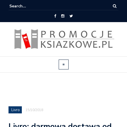
Livro
15/10/2018
Livro: darmowa dostawa od