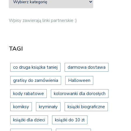
Wpisy zawierają linki partnerskie :)
TAGI
co druga książka taniej
darmowa dostawa
gratisy do zamówienia
Halloween
kody rabatowe
kolorowanki dla dorosłych
komiksy
kryminały
książki biograficzne
książki dla dzieci
książki do 10 zł