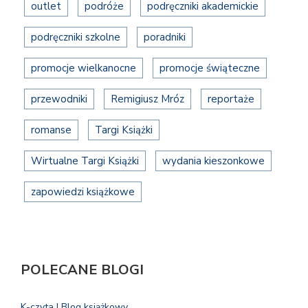
outlet
podróże
podręczniki akademickie
podręczniki szkolne
poradniki
promocje wielkanocne
promocje świąteczne
przewodniki
Remigiusz Mróz
reportaże
romanse
Targi Książki
Wirtualne Targi Książki
wydania kieszonkowe
zapowiedzi książkowe
POLECANE BLOGI
K-czyta | Blog książkowy