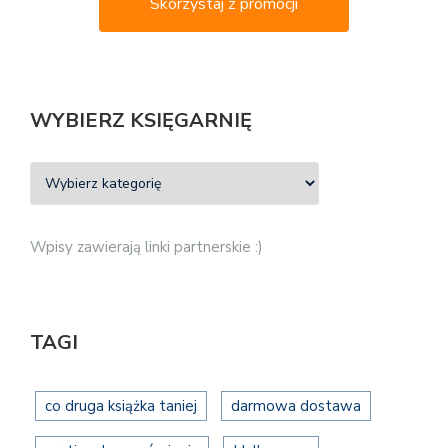
Skorzystaj z promocji
WYBIERZ KSIĘGARNIĘ
Wpisy zawierają linki partnerskie :)
TAGI
co druga książka taniej
darmowa dostawa