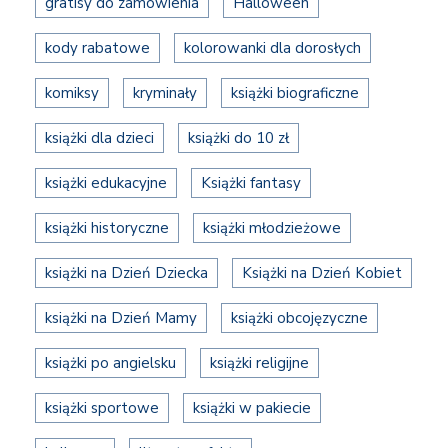
gratisy do zamówienia
Halloween
kody rabatowe
kolorowanki dla dorosłych
komiksy
kryminały
książki biograficzne
książki dla dzieci
książki do 10 zł
książki edukacyjne
Książki fantasy
książki historyczne
książki młodzieżowe
książki na Dzień Dziecka
Książki na Dzień Kobiet
książki na Dzień Mamy
książki obcojęzyczne
książki po angielsku
książki religijne
książki sportowe
książki w pakiecie