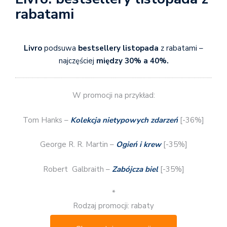
rabatami
Livro
podsuwa
bestsellery listopada
z rabatami –
najczęściej
między 30% a 40%.
W promocji na przykład:
Tom Hanks –
Kolekcja nietypowych zdarzeń
[-36%]
George R. R. Martin –
Ogień i krew
[-35%]
Robert Galbraith –
Zabójcza biel
[-35%]
*
Rodzaj promocji: rabaty