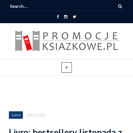
Livro
28/11/2018
Livro: bestsellery listopada z