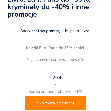
kryminały do -40% i inne
promocje
Spory
zestaw promocji
z księgarni
Livro.
Książki B. A. Paris do 35% taniej.
Między innymi najnowsza powieść:
[-34%]
*
Rodzaj promocji: rabaty do 35%
Skorzystaj z promocji