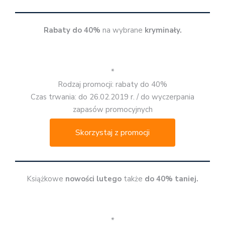
Rabaty do 40%
na wybrane
kryminały.
*
Rodzaj promocji: rabaty do 40%
Czas trwania: do 26.02.2019 r. / do wyczerpania
zapasów promocyjnych
Skorzystaj z promocji
Książkowe
nowości lutego
także
do 40% taniej.
*