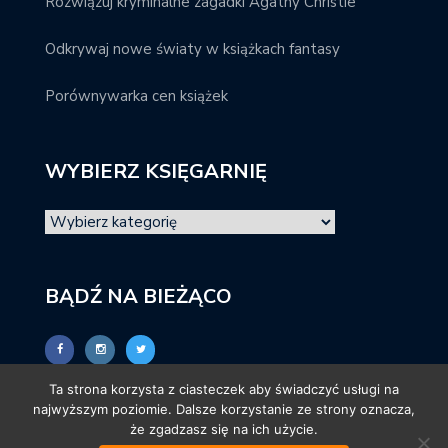
Rozwiązuj kryminalne zagadki Agathy Christie
Odkrywaj nowe światy w książkach fantasy
Porównywarka cen książek
WYBIERZ KSIĘGARNIĘ
BĄDŹ NA BIEŻĄCO
Ta strona korzysta z ciasteczek aby świadczyć usługi na
najwyższym poziomie. Dalsze korzystanie ze strony oznacza,
że zgadzasz się na ich użycie.