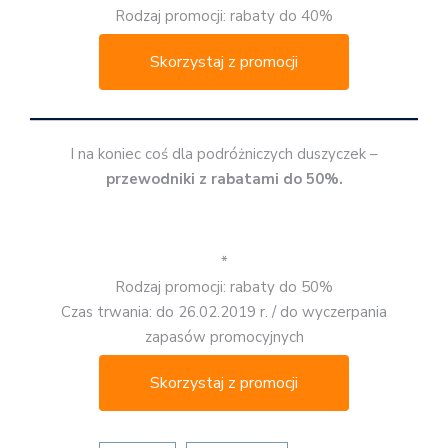
Rodzaj promocji: rabaty do 40%
Skorzystaj z promocji
I na koniec coś dla podróżniczych duszyczek –
przewodniki z rabatami do 50%.
*
Rodzaj promocji: rabaty do 50%
Czas trwania: do 26.02.2019 r. / do wyczerpania
zapasów promocyjnych
Skorzystaj z promocji