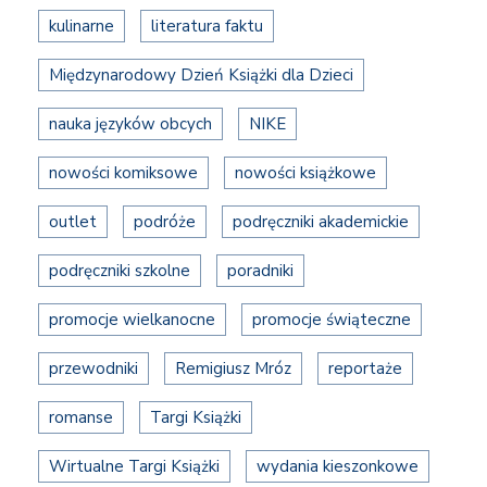
kulinarne
literatura faktu
Międzynarodowy Dzień Książki dla Dzieci
nauka języków obcych
NIKE
nowości komiksowe
nowości książkowe
outlet
podróże
podręczniki akademickie
podręczniki szkolne
poradniki
promocje wielkanocne
promocje świąteczne
przewodniki
Remigiusz Mróz
reportaże
romanse
Targi Książki
Wirtualne Targi Książki
wydania kieszonkowe