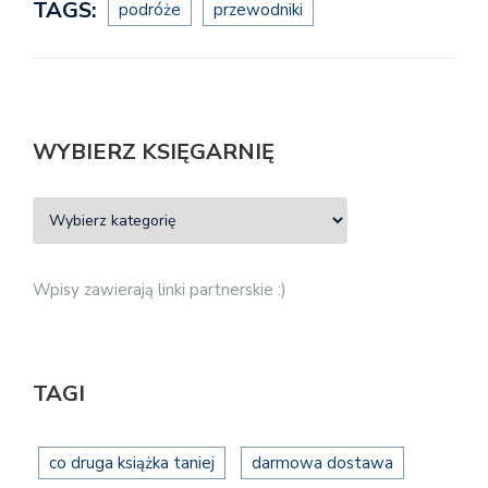
TAGS:
podróże
przewodniki
WYBIERZ KSIĘGARNIĘ
Wpisy zawierają linki partnerskie :)
TAGI
co druga książka taniej
darmowa dostawa