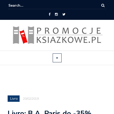
Livro
20/02/2019
Livro: B.A. Paris do -35%,