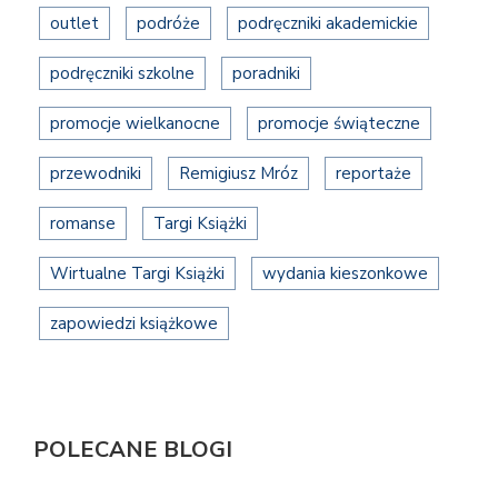
outlet
podróże
podręczniki akademickie
podręczniki szkolne
poradniki
promocje wielkanocne
promocje świąteczne
przewodniki
Remigiusz Mróz
reportaże
romanse
Targi Książki
Wirtualne Targi Książki
wydania kieszonkowe
zapowiedzi książkowe
POLECANE BLOGI