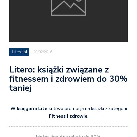
Litero.pl
03/02/2016
Litero: książki związane z
fitnessem i zdrowiem do 30%
taniej
W księgarni Litero
trwa promocja na książki z kategorii
Fitness i zdrowie
.