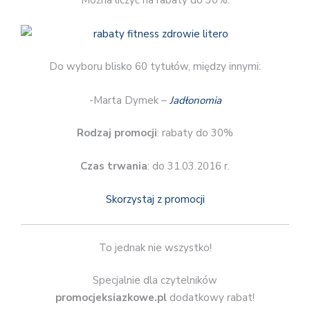
Można liczyć na rabaty do 30%.
Do wyboru blisko 60 tytułów, między innymi:
-Marta Dymek –
Jadłonomia
Rodzaj promocji
: rabaty do 30%
Czas trwania
: do 31.03.2016 r.
Skorzystaj z promocji
To jednak nie wszystko!
Specjalnie dla czytelników
promocjeksiazkowe.pl
dodatkowy rabat!