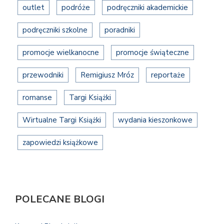
outlet
podróże
podręczniki akademickie
podręczniki szkolne
poradniki
promocje wielkanocne
promocje świąteczne
przewodniki
Remigiusz Mróz
reportaże
romanse
Targi Książki
Wirtualne Targi Książki
wydania kieszonkowe
zapowiedzi książkowe
POLECANE BLOGI