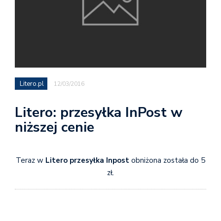
Litero.pl
12/03/2016
Litero: przesyłka InPost w
niższej cenie
Teraz w
Litero
przesyłka Inpost
obniżona została do 5
zł.