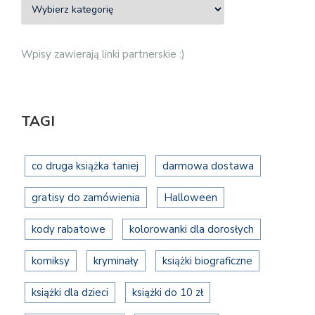
Wpisy zawierają linki partnerskie :)
TAGI
co druga książka taniej
darmowa dostawa
gratisy do zamówienia
Halloween
kody rabatowe
kolorowanki dla dorosłych
komiksy
kryminały
książki biograficzne
książki dla dzieci
książki do 10 zł