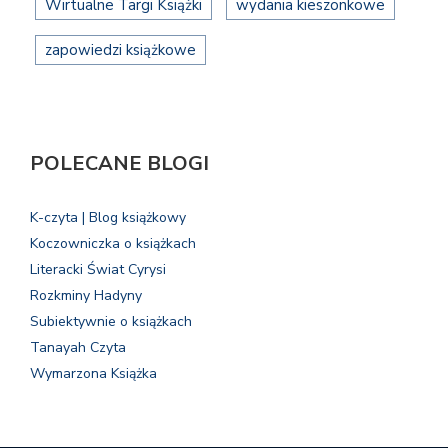
Wirtualne Targi Książki
wydania kieszonkowe
zapowiedzi książkowe
POLECANE BLOGI
K-czyta | Blog książkowy
Koczowniczka o książkach
Literacki Świat Cyrysi
Rozkminy Hadyny
Subiektywnie o książkach
Tanayah Czyta
Wymarzona Książka