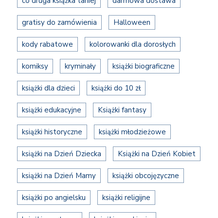
co druga książka taniej
darmowa dostawa
gratisy do zamówienia
Halloween
kody rabatowe
kolorowanki dla dorosłych
komiksy
kryminały
książki biograficzne
książki dla dzieci
książki do 10 zł
książki edukacyjne
Książki fantasy
książki historyczne
książki młodzieżowe
książki na Dzień Dziecka
Książki na Dzień Kobiet
książki na Dzień Mamy
książki obcojęzyczne
książki po angielsku
książki religijne