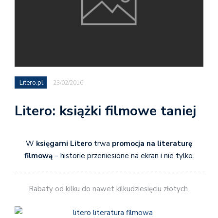
Litero.pl
23/02/2016
Litero: książki filmowe taniej
W
księgarni Litero
trwa
promocja na literaturę
filmową
– historie przeniesione na ekran i nie tylko.
Rabaty od kilku do nawet kilkudziesięciu złotych.