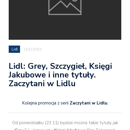
Lidl
21/11/2015
Lidl: Grey, Szczygieł, Księgi
Jakubowe i inne tytuły.
Zaczytani w Lidlu
Kolejna promocja z serii
Zaczytani w Lidlu
.
Od poniedziałku (23.11) będzie można takie tytuły jak