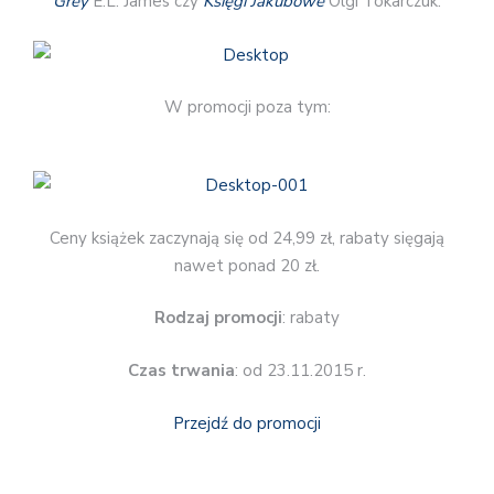
Grey
E.L. James czy
Księgi Jakubowe
Olgi Tokarczuk.
W promocji poza tym:
Ceny książek zaczynają się od 24,99 zł, rabaty sięgają
nawet ponad 20 zł.
Rodzaj promocji
: rabaty
Czas trwania
: od 23.11.2015 r.
Przejdź do promocji