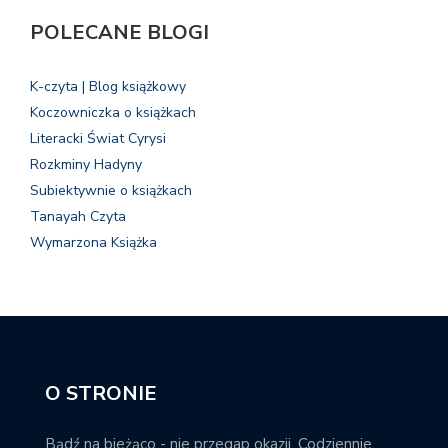
POLECANE BLOGI
K-czyta | Blog książkowy
Koczowniczka o książkach
Literacki Świat Cyrysi
Rozkminy Hadyny
Subiektywnie o książkach
Tanayah Czyta
Wymarzona Książka
O STRONIE
Bądź na bieżąco - nie przegap okazji. Codziennie