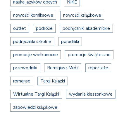
nauka języków obcych
NIKE
nowości komiksowe
nowości książkowe
outlet
podróże
podręczniki akademickie
podręczniki szkolne
poradniki
promocje wielkanocne
promocje świąteczne
przewodniki
Remigiusz Mróz
reportaże
romanse
Targi Książki
Wirtualne Targi Książki
wydania kieszonkowe
zapowiedzi książkowe