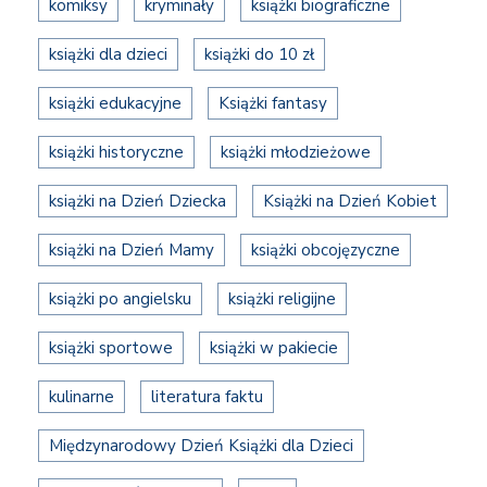
komiksy
kryminały
książki biograficzne
książki dla dzieci
książki do 10 zł
książki edukacyjne
Książki fantasy
książki historyczne
książki młodzieżowe
książki na Dzień Dziecka
Książki na Dzień Kobiet
książki na Dzień Mamy
książki obcojęzyczne
książki po angielsku
książki religijne
książki sportowe
książki w pakiecie
kulinarne
literatura faktu
Międzynarodowy Dzień Książki dla Dzieci