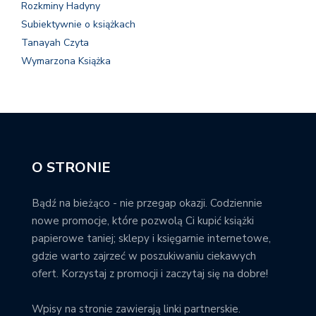
Rozkminy Hadyny
Subiektywnie o książkach
Tanayah Czyta
Wymarzona Książka
O STRONIE
Bądź na bieżąco - nie przegap okazji. Codziennie
nowe promocje, które pozwolą Ci kupić książki
papierowe taniej; sklepy i księgarnie internetowe,
gdzie warto zajrzeć w poszukiwaniu ciekawych
ofert. Korzystaj z promocji i zaczytaj się na dobre!
Wpisy na stronie zawierają linki partnerskie.