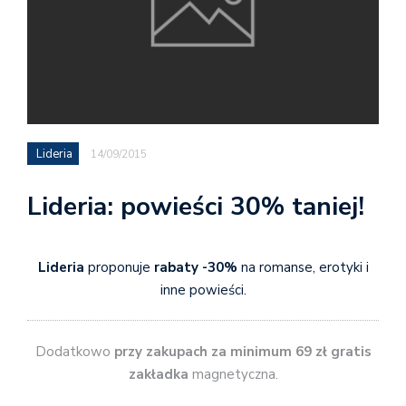
Lideria
14/09/2015
Lideria: powieści 30% taniej!
Lideria
proponuje
rabaty -30%
na romanse, erotyki i
inne powieści.
Dodatkowo
przy zakupach za minimum 69 zł gratis
zakładka
magnetyczna.