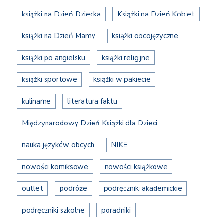
książki na Dzień Dziecka
Książki na Dzień Kobiet
książki na Dzień Mamy
książki obcojęzyczne
książki po angielsku
książki religijne
książki sportowe
książki w pakiecie
kulinarne
literatura faktu
Międzynarodowy Dzień Książki dla Dzieci
nauka języków obcych
NIKE
nowości komiksowe
nowości książkowe
outlet
podróże
podręczniki akademickie
podręczniki szkolne
poradniki