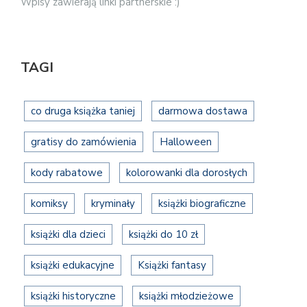
Wpisy zawierają linki partnerskie :)
TAGI
co druga książka taniej
darmowa dostawa
gratisy do zamówienia
Halloween
kody rabatowe
kolorowanki dla dorosłych
komiksy
kryminały
książki biograficzne
książki dla dzieci
książki do 10 zł
książki edukacyjne
Książki fantasy
książki historyczne
książki młodzieżowe