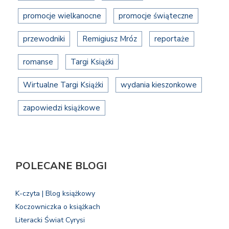
promocje wielkanocne
promocje świąteczne
przewodniki
Remigiusz Mróz
reportaże
romanse
Targi Książki
Wirtualne Targi Książki
wydania kieszonkowe
zapowiedzi książkowe
POLECANE BLOGI
K-czyta | Blog książkowy
Koczowniczka o książkach
Literacki Świat Cyrysi