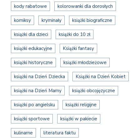
kody rabatowe
kolorowanki dla dorosłych
komiksy
kryminały
książki biograficzne
książki dla dzieci
książki do 10 zł
książki edukacyjne
Książki fantasy
książki historyczne
książki młodzieżowe
książki na Dzień Dziecka
Książki na Dzień Kobiet
książki na Dzień Mamy
książki obcojęzyczne
książki po angielsku
książki religijne
książki sportowe
książki w pakiecie
kulinarne
literatura faktu