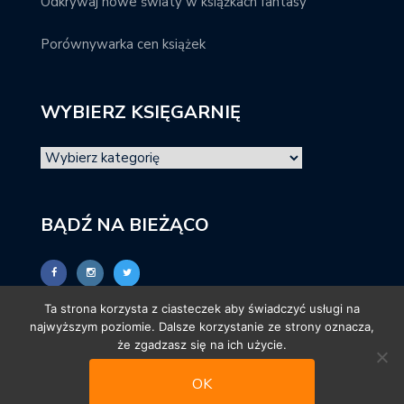
Odkrywaj nowe światy w książkach fantasy
Porównywarka cen książek
WYBIERZ KSIĘGARNIĘ
BĄDŹ NA BIEŻĄCO
Ta strona korzysta z ciasteczek aby świadczyć usługi na
najwyższym poziomie. Dalsze korzystanie ze strony oznacza,
że zgadzasz się na ich użycie.
OK
© promocjeksiazkowe.pl