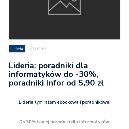
Lideria
27/09/2015
Lideria: poradniki dla
informatyków do -30%,
poradniki Infor od 5,90 zł
Lideria
tym razem
ebookowa i poradnikowa
.
Do 30% taniej poradniki dla informatyków
.