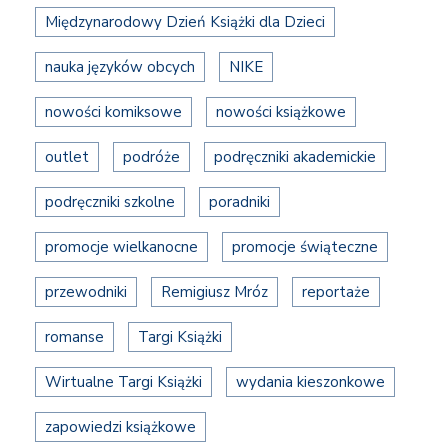
Międzynarodowy Dzień Książki dla Dzieci
nauka języków obcych
NIKE
nowości komiksowe
nowości książkowe
outlet
podróże
podręczniki akademickie
podręczniki szkolne
poradniki
promocje wielkanocne
promocje świąteczne
przewodniki
Remigiusz Mróz
reportaże
romanse
Targi Książki
Wirtualne Targi Książki
wydania kieszonkowe
zapowiedzi książkowe