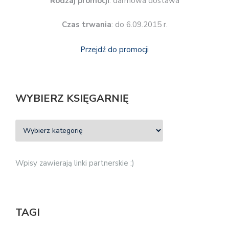
Rodzaj promocji
: darmowa dostawa
Czas trwania
: do 6.09.2015 r.
Przejdź do promocji
WYBIERZ KSIĘGARNIĘ
Wpisy zawierają linki partnerskie :)
TAGI