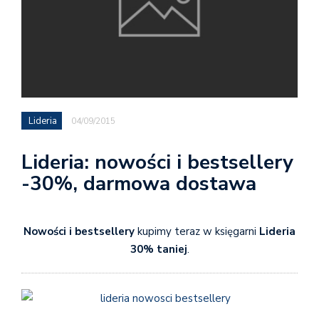
Lideria
04/09/2015
Lideria: nowości i bestsellery
-30%, darmowa dostawa
Nowości i bestsellery
kupimy teraz w księgarni
Lideria
30% taniej
.