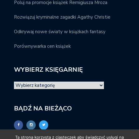
Poluj na promocje książek Remigiusza Mroza
Rozwiązuj kryminalne zagadki Agathy Christie
Odkrywaj nowe światy w książkach fantasy
Porównywarka cen książek
WYBIERZ KSIĘGARNIĘ
BĄDŹ NA BIEŻĄCO
Ta strona korzysta z ciasteczek aby świadczyć usługi na