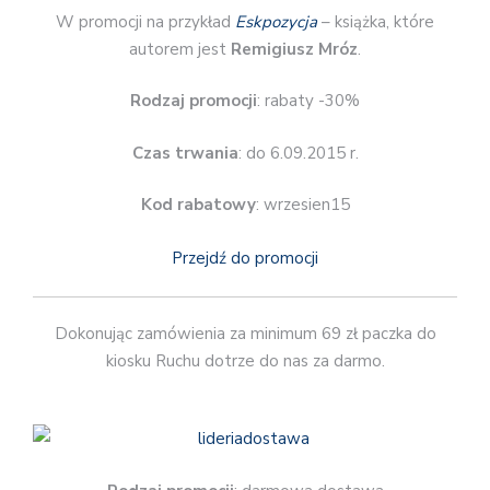
W promocji na przykład
Eskpozycja
– książka, które
autorem jest
Remigiusz Mróz
.
Rodzaj promocji
: rabaty -30%
Czas trwania
: do 6.09.2015 r.
Kod rabatowy
: wrzesien15
Przejdź do promocji
Dokonując zamówienia za minimum 69 zł paczka do
kiosku Ruchu dotrze do nas za darmo.