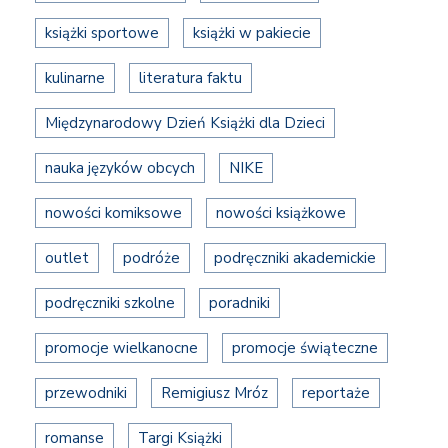
książki sportowe
książki w pakiecie
kulinarne
literatura faktu
Międzynarodowy Dzień Książki dla Dzieci
nauka języków obcych
NIKE
nowości komiksowe
nowości książkowe
outlet
podróże
podręczniki akademickie
podręczniki szkolne
poradniki
promocje wielkanocne
promocje świąteczne
przewodniki
Remigiusz Mróz
reportaże
romanse
Targi Książki