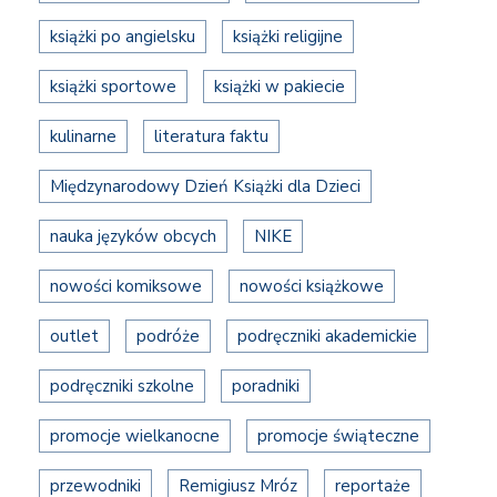
książki po angielsku
książki religijne
książki sportowe
książki w pakiecie
kulinarne
literatura faktu
Międzynarodowy Dzień Książki dla Dzieci
nauka języków obcych
NIKE
nowości komiksowe
nowości książkowe
outlet
podróże
podręczniki akademickie
podręczniki szkolne
poradniki
promocje wielkanocne
promocje świąteczne
przewodniki
Remigiusz Mróz
reportaże