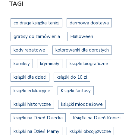
TAGI
co druga książka taniej
darmowa dostawa
gratisy do zamówienia
Halloween
kody rabatowe
kolorowanki dla dorosłych
komiksy
kryminały
książki biograficzne
książki dla dzieci
książki do 10 zł
książki edukacyjne
Książki fantasy
książki historyczne
książki młodzieżowe
książki na Dzień Dziecka
Książki na Dzień Kobiet
książki na Dzień Mamy
książki obcojęzyczne