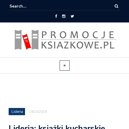
Lideria
19/10/2018
Lideria: książki kucharskie