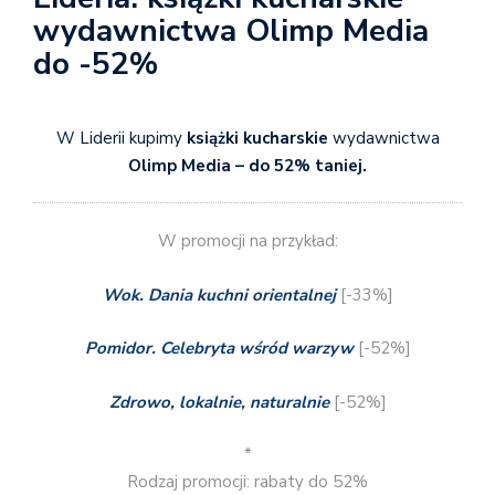
wydawnictwa Olimp Media
do -52%
W Liderii kupimy
książki kucharskie
wydawnictwa
Olimp Media – do 52% taniej.
W promocji na przykład:
Wok. Dania kuchni orientalnej
[-33%]
Pomidor. Celebryta wśród warzyw
[-52%]
Zdrowo, lokalnie, naturalnie
[-52%]
*
Rodzaj promocji: rabaty do 52%