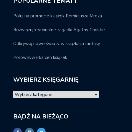
POPULARNE TEMATY
Poluj na promocje książek Remigiusza Mroza
Rozwiązuj kryminalne zagadki Agathy Christie
Odkrywaj nowe światy w książkach fantasy
Porównywarka cen książek
WYBIERZ KSIĘGARNIĘ
BĄDŹ NA BIEŻĄCO