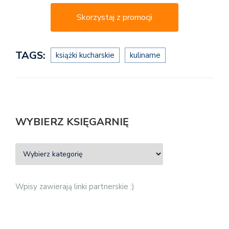
Skorzystaj z promocji
TAGS:
książki kucharskie
kulinarne
WYBIERZ KSIĘGARNIĘ
Wpisy zawierają linki partnerskie :)