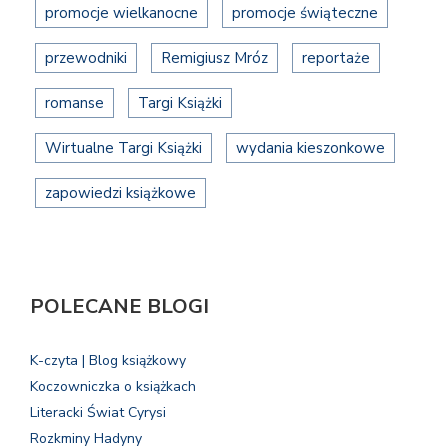
promocje wielkanocne
promocje świąteczne
przewodniki
Remigiusz Mróz
reportaże
romanse
Targi Książki
Wirtualne Targi Książki
wydania kieszonkowe
zapowiedzi książkowe
POLECANE BLOGI
K-czyta | Blog książkowy
Koczowniczka o książkach
Literacki Świat Cyrysi
Rozkminy Hadyny