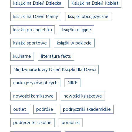
książki na Dzień Dziecka
Książki na Dzień Kobiet
książki na Dzień Mamy
książki obcojęzyczne
książki po angielsku
książki religijne
książki sportowe
książki w pakiecie
kulinarne
literatura faktu
Międzynarodowy Dzień Książki dla Dzieci
nauka języków obcych
NIKE
nowości komiksowe
nowości książkowe
outlet
podróże
podręczniki akademickie
podręczniki szkolne
poradniki