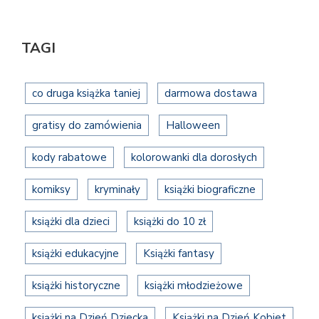
TAGI
co druga książka taniej
darmowa dostawa
gratisy do zamówienia
Halloween
kody rabatowe
kolorowanki dla dorosłych
komiksy
kryminały
książki biograficzne
książki dla dzieci
książki do 10 zł
książki edukacyjne
Książki fantasy
książki historyczne
książki młodzieżowe
książki na Dzień Dziecka
Książki na Dzień Kobiet