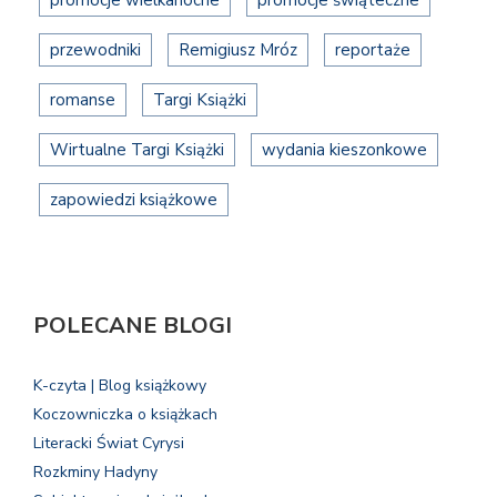
promocje wielkanocne
promocje świąteczne
przewodniki
Remigiusz Mróz
reportaże
romanse
Targi Książki
Wirtualne Targi Książki
wydania kieszonkowe
zapowiedzi książkowe
POLECANE BLOGI
K-czyta | Blog książkowy
Koczowniczka o książkach
Literacki Świat Cyrysi
Rozkminy Hadyny