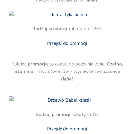
można dostać
do 28% taniej
.
Rodzaj promocji
: rabaty do -28%
Przejdź do promocji
Kolejna
promocja
to okazja do poznania lepiej
Coelho,
Stamm
a i innych twórców z wydawnictwa
Drzewo
Babel
.
Rodzaj promocji
: rabaty -30%
Przejdź do promocji