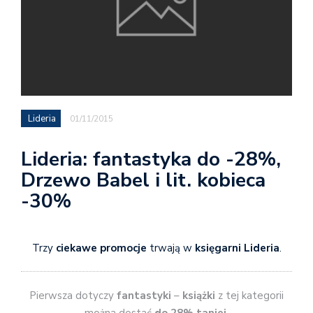
Lideria
01/11/2015
Lideria: fantastyka do -28%,
Drzewo Babel i lit. kobieca
-30%
Trzy
ciekawe promocje
trwają w
księgarni Lideria
.
Pierwsza dotyczy
fantastyki
–
książki
z tej kategorii