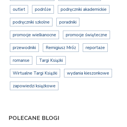
outlet
podróże
podręczniki akademickie
podręczniki szkolne
poradniki
promocje wielkanocne
promocje świąteczne
przewodniki
Remigiusz Mróz
reportaże
romanse
Targi Książki
Wirtualne Targi Książki
wydania kieszonkowe
zapowiedzi książkowe
POLECANE BLOGI