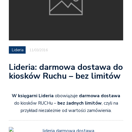
Lideria
11/03/2016
Lideria: darmowa dostawa do
kiosków Ruchu – bez limitów
W księgarni Lideria
obowiązuje
darmowa dostawa
do kiosków RUCHu –
bez żadnych limitów
, czyli na
przykład niezależnie od wartości zamówienia.