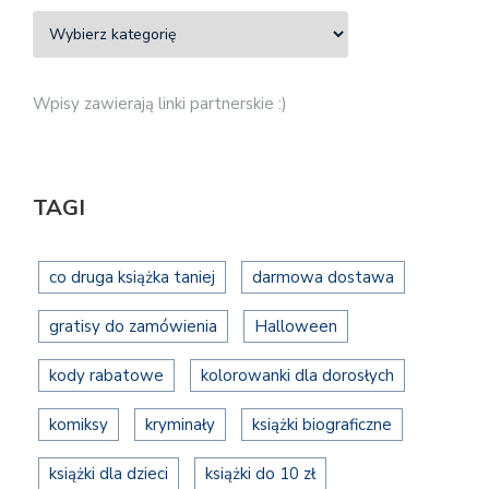
Wpisy zawierają linki partnerskie :)
TAGI
co druga książka taniej
darmowa dostawa
gratisy do zamówienia
Halloween
kody rabatowe
kolorowanki dla dorosłych
komiksy
kryminały
książki biograficzne
książki dla dzieci
książki do 10 zł