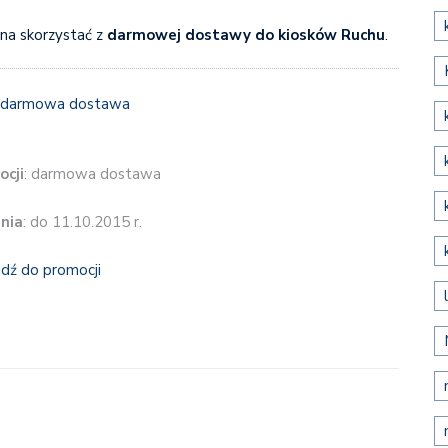
a skorzystać z
darmowej dostawy do kiosków Ruchu
.
ocji
: darmowa dostawa
nia
: do 11.10.2015 r.
jdź do promocji