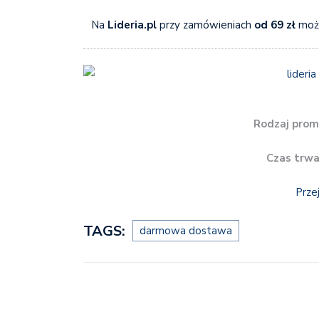
Na
Lideria.pl
przy zamówieniach
od 69 zł
możn
Rodzaj prom
Czas trwa
Prze
TAGS:
darmowa dostawa