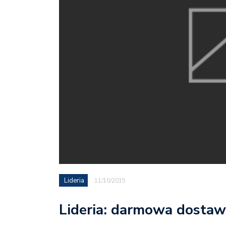
Lideria
11/10/2015
Lideria: darmowa dostaw