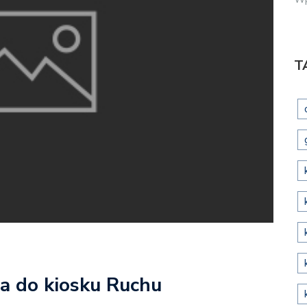
T
a do kiosku Ruchu