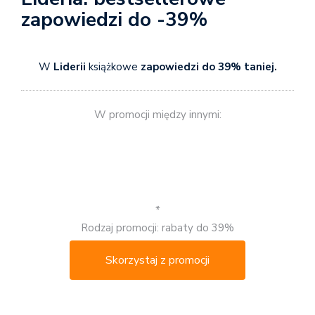
zapowiedzi do -39%
W
Liderii
książkowe
zapowiedzi do 39% taniej.
W promocji między innymi:
*
Rodzaj promocji: rabaty do 39%
Skorzystaj z promocji