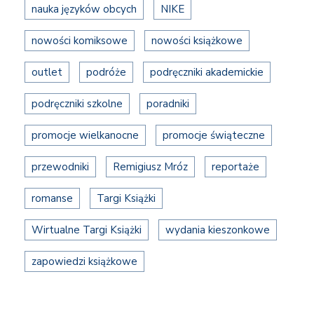
nauka języków obcych
NIKE
nowości komiksowe
nowości książkowe
outlet
podróże
podręczniki akademickie
podręczniki szkolne
poradniki
promocje wielkanocne
promocje świąteczne
przewodniki
Remigiusz Mróz
reportaże
romanse
Targi Książki
Wirtualne Targi Książki
wydania kieszonkowe
zapowiedzi książkowe