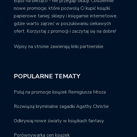
Bądź na bieżąco - nie przegap okazji. Codziennie
nowe promocje, które pozwolą Ci kupić książki
papierowe taniej; sklepy i księgarnie internetowe,
gdzie warto zajrzeć w poszukiwaniu ciekawych
ofert. Korzystaj z promocji i zaczytaj się na dobre!
Wpisy na stronie zawierają linki partnerskie.
POPULARNE TEMATY
Poluj na promocje książek Remigiusza Mroza
Rozwiązuj kryminalne zagadki Agathy Christie
Odkrywaj nowe światy w książkach fantasy
Porównywarka cen książek