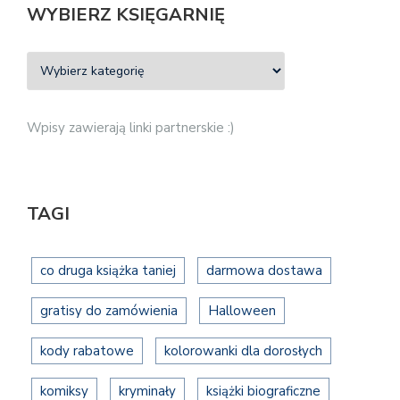
WYBIERZ KSIĘGARNIĘ
Wpisy zawierają linki partnerskie :)
TAGI
co druga książka taniej
darmowa dostawa
gratisy do zamówienia
Halloween
kody rabatowe
kolorowanki dla dorosłych
komiksy
kryminały
książki biograficzne