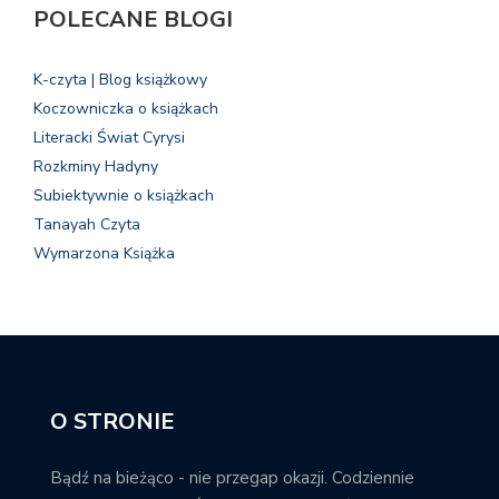
POLECANE BLOGI
K-czyta | Blog książkowy
Koczowniczka o książkach
Literacki Świat Cyrysi
Rozkminy Hadyny
Subiektywnie o książkach
Tanayah Czyta
Wymarzona Książka
O STRONIE
Bądź na bieżąco - nie przegap okazji. Codziennie