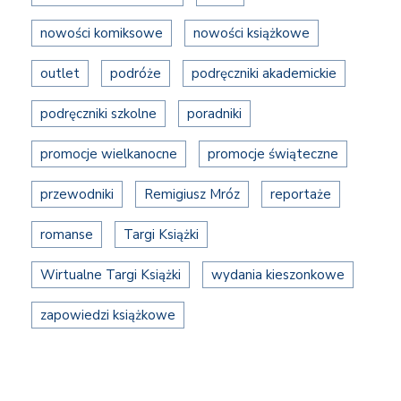
nowości komiksowe
nowości książkowe
outlet
podróże
podręczniki akademickie
podręczniki szkolne
poradniki
promocje wielkanocne
promocje świąteczne
przewodniki
Remigiusz Mróz
reportaże
romanse
Targi Książki
Wirtualne Targi Książki
wydania kieszonkowe
zapowiedzi książkowe