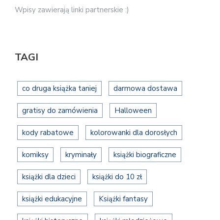
Wpisy zawierają linki partnerskie :)
TAGI
co druga książka taniej
darmowa dostawa
gratisy do zamówienia
Halloween
kody rabatowe
kolorowanki dla dorosłych
komiksy
kryminały
książki biograficzne
książki dla dzieci
książki do 10 zł
książki edukacyjne
Książki fantasy