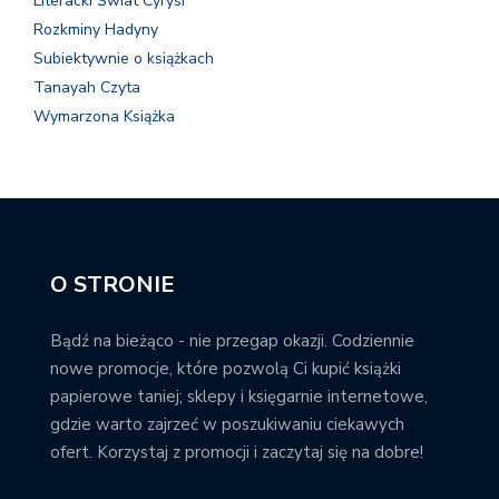
Literacki Świat Cyrysi
Rozkminy Hadyny
Subiektywnie o książkach
Tanayah Czyta
Wymarzona Książka
O STRONIE
Bądź na bieżąco - nie przegap okazji. Codziennie
nowe promocje, które pozwolą Ci kupić książki
papierowe taniej; sklepy i księgarnie internetowe,
gdzie warto zajrzeć w poszukiwaniu ciekawych
ofert. Korzystaj z promocji i zaczytaj się na dobre!