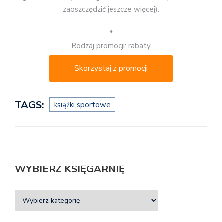
zaoszczędzić jeszcze więcej).
*
Rodzaj promocji: rabaty
Skorzystaj z promocji
TAGS:
książki sportowe
WYBIERZ KSIĘGARNIĘ