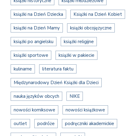
książki historyczne
książki młodzieżowe
książki na Dzień Dziecka
Książki na Dzień Kobiet
książki na Dzień Mamy
książki obcojęzyczne
książki po angielsku
książki religijne
książki sportowe
książki w pakiecie
kulinarne
literatura faktu
Międzynarodowy Dzień Książki dla Dzieci
nauka języków obcych
NIKE
nowości komiksowe
nowości książkowe
outlet
podróże
podręczniki akademickie