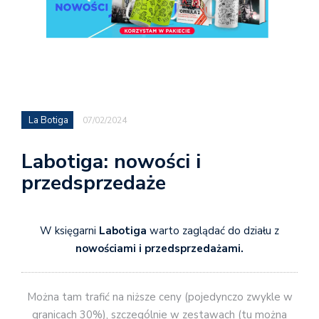
La Botiga
07/02/2024
Labotiga: nowości i
przedsprzedaże
W księgarni
Labotiga
warto zaglądać do działu z
nowościami i przedsprzedażami.
Można tam trafić na niższe ceny (pojedynczo zwykle w
granicach 30%), szczególnie w zestawach (tu można