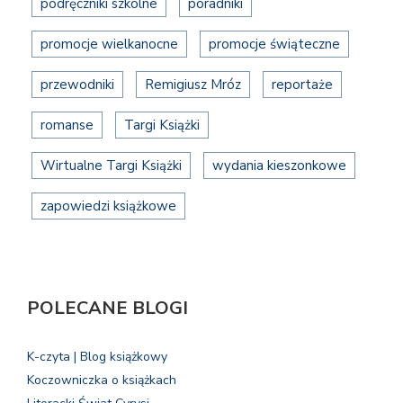
podręczniki szkolne
poradniki
promocje wielkanocne
promocje świąteczne
przewodniki
Remigiusz Mróz
reportaże
romanse
Targi Książki
Wirtualne Targi Książki
wydania kieszonkowe
zapowiedzi książkowe
POLECANE BLOGI
K-czyta | Blog książkowy
Koczowniczka o książkach