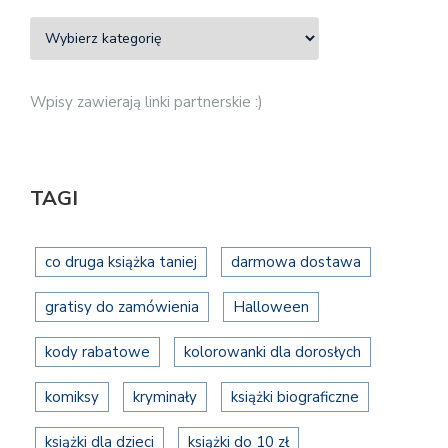
Wpisy zawierają linki partnerskie :)
TAGI
co druga książka taniej
darmowa dostawa
gratisy do zamówienia
Halloween
kody rabatowe
kolorowanki dla dorosłych
komiksy
kryminały
książki biograficzne
książki dla dzieci
książki do 10 zł