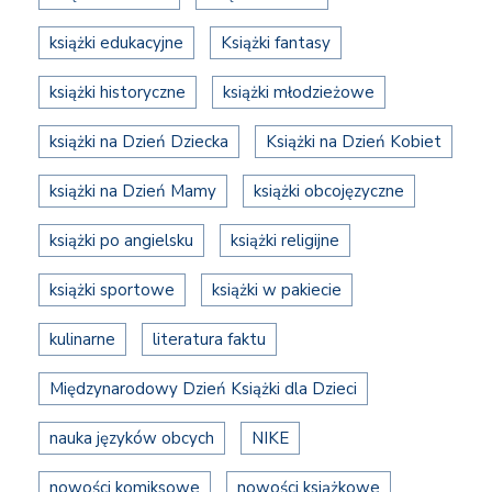
książki edukacyjne
Książki fantasy
książki historyczne
książki młodzieżowe
książki na Dzień Dziecka
Książki na Dzień Kobiet
książki na Dzień Mamy
książki obcojęzyczne
książki po angielsku
książki religijne
książki sportowe
książki w pakiecie
kulinarne
literatura faktu
Międzynarodowy Dzień Książki dla Dzieci
nauka języków obcych
NIKE
nowości komiksowe
nowości książkowe