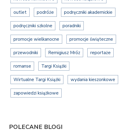
outlet
podróże
podręczniki akademickie
podręczniki szkolne
poradniki
promocje wielkanocne
promocje świąteczne
przewodniki
Remigiusz Mróz
reportaże
romanse
Targi Książki
Wirtualne Targi Książki
wydania kieszonkowe
zapowiedzi książkowe
POLECANE BLOGI