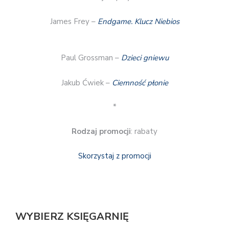
James Frey –
Endgame. Klucz Niebios
Paul Grossman –
Dzieci gniewu
Jakub Ćwiek –
Ciemność płonie
*
Rodzaj promocji
: rabaty
Skorzystaj z promocji
WYBIERZ KSIĘGARNIĘ