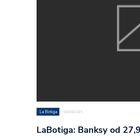
La Botiga
06/09/2015
LaBotiga: Banksy od 27,9