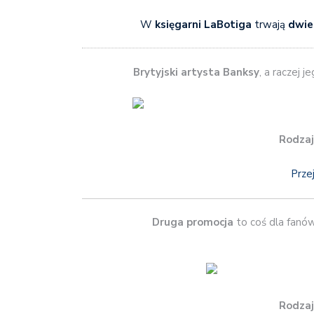
W
księgarni LaBotiga
trwają
dwie
Brytyjski artysta Banksy
, a raczej 
Rodzaj
Prze
Druga promocja
to coś dla fan
Rodzaj