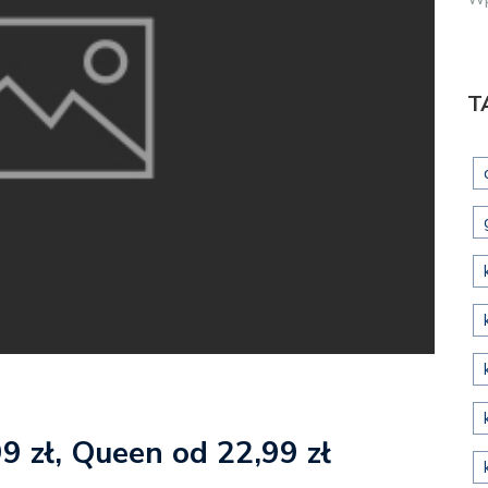
T
9 zł, Queen od 22,99 zł