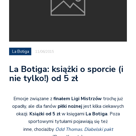
La Botiga
11/06/2015
La Botiga: książki o sporcie (i
nie tylko!) od 5 zł
Emocje związane z
finałem Ligi Mistrzów
trochę już
opadły, ale dla fanów
piłki nożnej
jest
kilka ciekawych
okazji.
Książki od 5 zł
w księgarni
La Botiga
. Poza
sportowymi tytułami pojawiają się też
inne, chociażby
Odd Thomas. Diabelski pakt