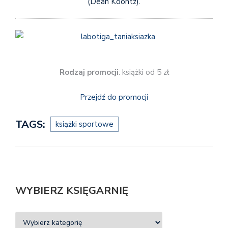
(Dean Koontz).
Rodzaj promocji
: książki od 5 zł
Przejdź do promocji
TAGS:
książki sportowe
WYBIERZ KSIĘGARNIĘ