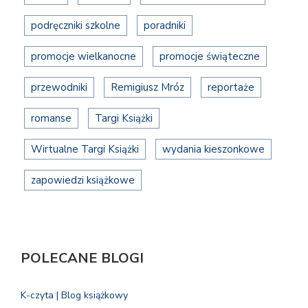
podręczniki szkolne
poradniki
promocje wielkanocne
promocje świąteczne
przewodniki
Remigiusz Mróz
reportaże
romanse
Targi Książki
Wirtualne Targi Książki
wydania kieszonkowe
zapowiedzi książkowe
POLECANE BLOGI
K-czyta | Blog książkowy