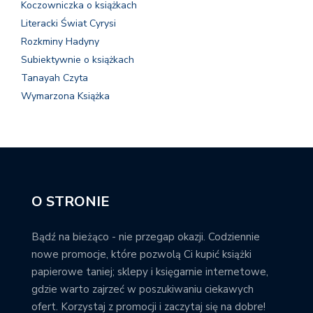
Koczowniczka o książkach
Literacki Świat Cyrysi
Rozkminy Hadyny
Subiektywnie o książkach
Tanayah Czyta
Wymarzona Książka
O STRONIE
Bądź na bieżąco - nie przegap okazji. Codziennie
nowe promocje, które pozwolą Ci kupić książki
papierowe taniej; sklepy i księgarnie internetowe,
gdzie warto zajrzeć w poszukiwaniu ciekawych
ofert. Korzystaj z promocji i zaczytaj się na dobre!