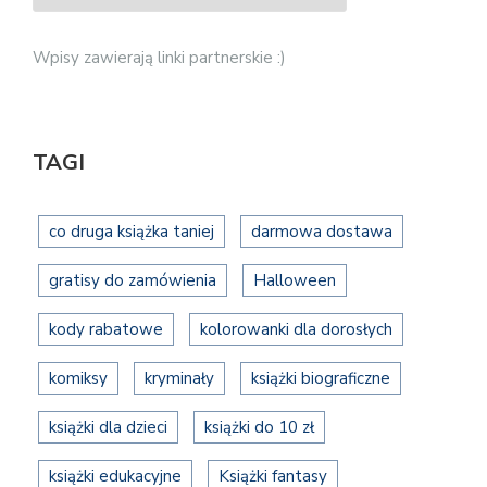
Wpisy zawierają linki partnerskie :)
TAGI
co druga książka taniej
darmowa dostawa
gratisy do zamówienia
Halloween
kody rabatowe
kolorowanki dla dorosłych
komiksy
kryminały
książki biograficzne
książki dla dzieci
książki do 10 zł
książki edukacyjne
Książki fantasy