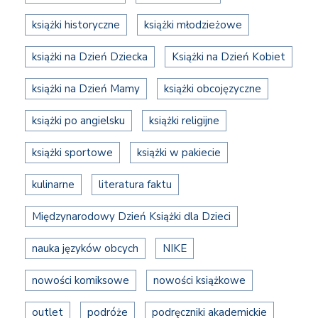
książki historyczne
książki młodzieżowe
książki na Dzień Dziecka
Książki na Dzień Kobiet
książki na Dzień Mamy
książki obcojęzyczne
książki po angielsku
książki religijne
książki sportowe
książki w pakiecie
kulinarne
literatura faktu
Międzynarodowy Dzień Książki dla Dzieci
nauka języków obcych
NIKE
nowości komiksowe
nowości książkowe
outlet
podróże
podręczniki akademickie