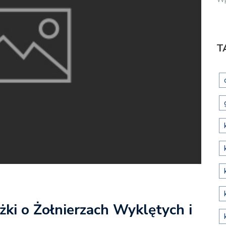
T
żki o Żołnierzach Wyklętych i