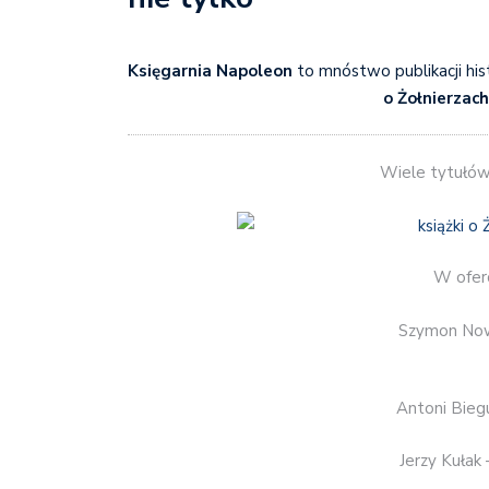
Księgarnia Napoleon
to mnóstwo publikacji h
o Żołnierzac
Wiele tytułów
W oferc
Szymon No
Antoni Bieg
Jerzy Kułak