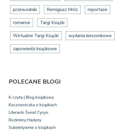
przewodniki
Remigiusz Mróz
reportaże
romanse
Targi Książki
Wirtualne Targi Książki
wydania kieszonkowe
zapowiedzi książkowe
POLECANE BLOGI
K-czyta | Blog książkowy
Koczowniczka o książkach
Literacki Świat Cyrysi
Rozkminy Hadyny
Subiektywnie o książkach