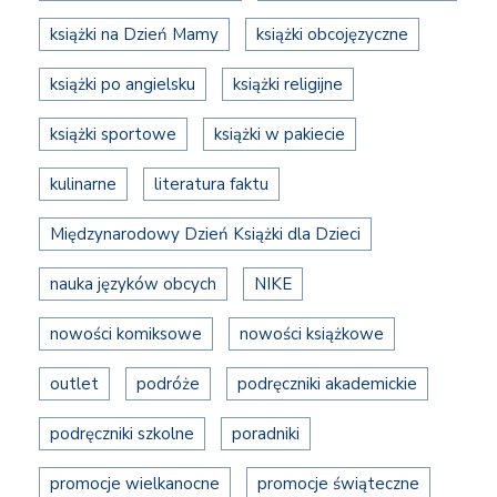
książki na Dzień Mamy
książki obcojęzyczne
książki po angielsku
książki religijne
książki sportowe
książki w pakiecie
kulinarne
literatura faktu
Międzynarodowy Dzień Książki dla Dzieci
nauka języków obcych
NIKE
nowości komiksowe
nowości książkowe
outlet
podróże
podręczniki akademickie
podręczniki szkolne
poradniki
promocje wielkanocne
promocje świąteczne