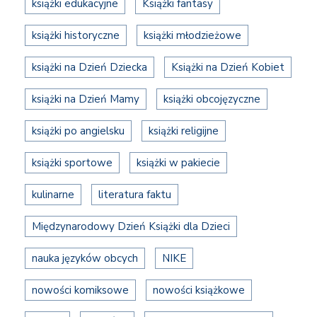
książki edukacyjne
Książki fantasy
książki historyczne
książki młodzieżowe
książki na Dzień Dziecka
Książki na Dzień Kobiet
książki na Dzień Mamy
książki obcojęzyczne
książki po angielsku
książki religijne
książki sportowe
książki w pakiecie
kulinarne
literatura faktu
Międzynarodowy Dzień Książki dla Dzieci
nauka języków obcych
NIKE
nowości komiksowe
nowości książkowe