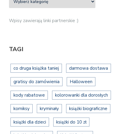
Wpisy zawierają linki partnerskie :)
TAGI
co druga książka taniej
darmowa dostawa
gratisy do zamówienia
Halloween
kody rabatowe
kolorowanki dla dorosłych
komiksy
kryminały
książki biograficzne
książki dla dzieci
książki do 10 zł