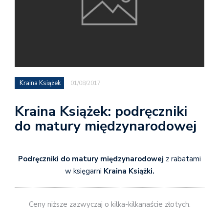
Kraina Książek
01/08/2017
Kraina Książek: podręczniki
do matury międzynarodowej
Podręczniki do matury międzynarodowej
z rabatami
w księgarni
Kraina Książki.
Ceny niższe zazwyczaj o kilka-kilkanaście złotych.