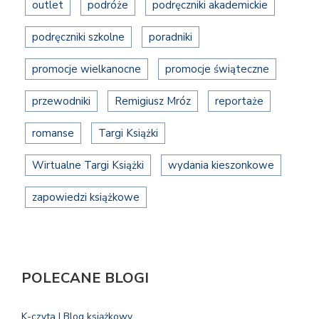
outlet
podróże
podręczniki akademickie
podręczniki szkolne
poradniki
promocje wielkanocne
promocje świąteczne
przewodniki
Remigiusz Mróz
reportaże
romanse
Targi Książki
Wirtualne Targi Książki
wydania kieszonkowe
zapowiedzi książkowe
POLECANE BLOGI
K-czyta | Blog książkowy