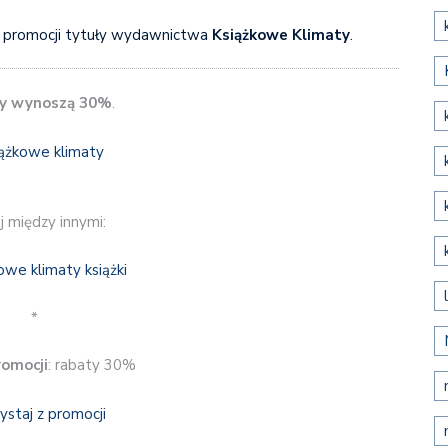
promocji tytuły wydawnictwa
Książkowe Klimaty
.
y wynoszą 30%
.
j między innymi:
*
romocji
: rabaty 30%
ystaj z promocji