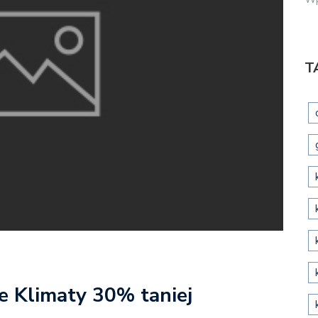
T
e Klimaty 30% taniej