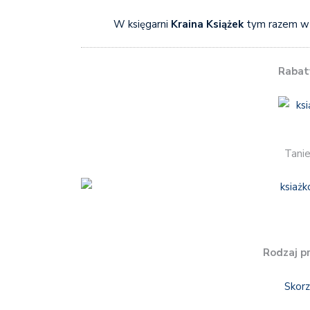
W księgarni
Kraina Książek
tym razem w 
Rabat
Tanie
Rodzaj p
Skorz