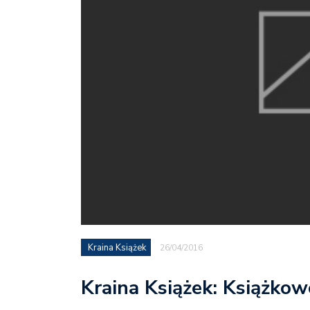
Kraina Książek
26/04/2016
Kraina Książek: Książkow