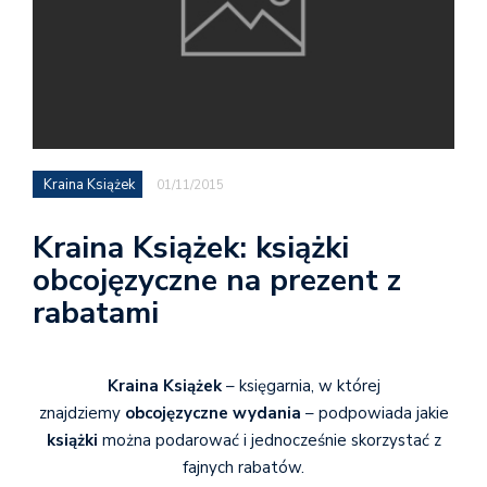
Kraina Książek
01/11/2015
Kraina Książek: książki
obcojęzyczne na prezent z
rabatami
Kraina Książek
– księgarnia, w której
znajdziemy
obcojęzyczne wydania
– podpowiada jakie
książki
można podarować i jednocześnie skorzystać z
fajnych rabatów.