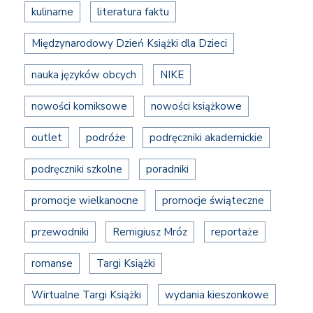
kulinarne
literatura faktu
Międzynarodowy Dzień Książki dla Dzieci
nauka języków obcych
NIKE
nowości komiksowe
nowości książkowe
outlet
podróże
podręczniki akademickie
podręczniki szkolne
poradniki
promocje wielkanocne
promocje świąteczne
przewodniki
Remigiusz Mróz
reportaże
romanse
Targi Książki
Wirtualne Targi Książki
wydania kieszonkowe