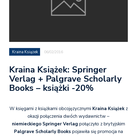
Kraina Książek
06/02/2016
Kraina Książek: Springer
Verlag + Palgrave Scholarly
Books – książki -20%
W księgarni z książkami obcojęzycznymi
Kraina Książek
z
okazji połączenia dwóch wydawnictw –
niemieckiego Springer Verlag
połączyło z brytyjskim
Palgrave Scholarly Books
pojawiła się promocja na