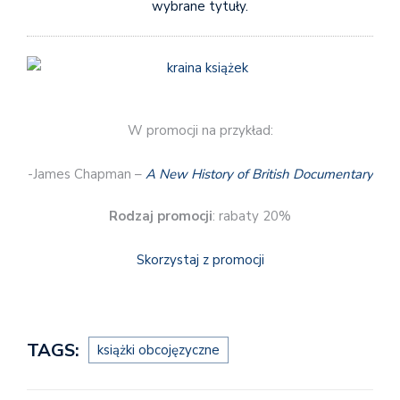
wybrane tytuły.
W promocji na przykład:
-James Chapman –
A New History of British Documentary
Rodzaj promocji
: rabaty 20%
Skorzystaj z promocji
TAGS:
książki obcojęzyczne