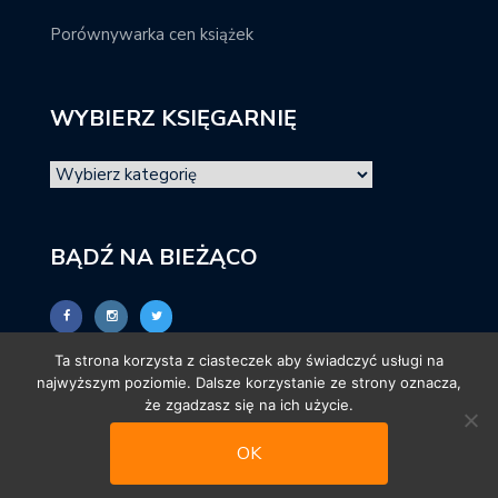
Porównywarka cen książek
WYBIERZ KSIĘGARNIĘ
BĄDŹ NA BIEŻĄCO
Ta strona korzysta z ciasteczek aby świadczyć usługi na
najwyższym poziomie. Dalsze korzystanie ze strony oznacza,
że zgadzasz się na ich użycie.
OK
© promocjeksiazkowe.pl