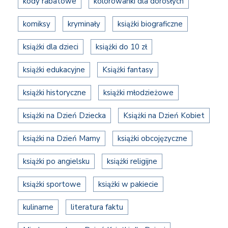
kody rabatowe
kolorowanki dla dorosłych
komiksy
kryminały
książki biograficzne
książki dla dzieci
książki do 10 zł
książki edukacyjne
Książki fantasy
książki historyczne
książki młodzieżowe
książki na Dzień Dziecka
Książki na Dzień Kobiet
książki na Dzień Mamy
książki obcojęzyczne
książki po angielsku
książki religijne
książki sportowe
książki w pakiecie
kulinarne
literatura faktu