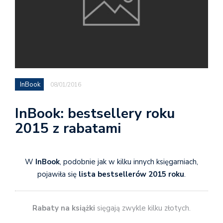
InBook
08/01/2016
InBook: bestsellery roku
2015 z rabatami
W
InBook
, podobnie jak w kilku innych księgarniach,
pojawiła się
lista bestsellerów 2015 roku
.
Rabaty na książki
sięgają zwykle kilku złotych.