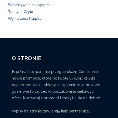
Subiektywnie o książkach
Tanayah Czyta
Wymarzona Książka
O STRONIE
Bądź na bieżąco - nie przegap okazji. Codziennie
nowe promocje, które pozwolą Ci kupić książki
papierowe taniej; sklepy i księgarnie internetowe,
gdzie warto zajrzeć w poszukiwaniu ciekawych
ofert. Korzystaj z promocji i zaczytaj się na dobre!
Wpisy na stronie zawierają linki partnerskie.