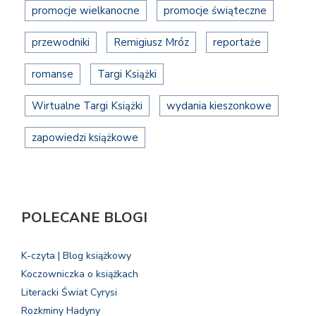
promocje wielkanocne
promocje świąteczne
przewodniki
Remigiusz Mróz
reportaże
romanse
Targi Książki
Wirtualne Targi Książki
wydania kieszonkowe
zapowiedzi książkowe
POLECANE BLOGI
K-czyta | Blog książkowy
Koczowniczka o książkach
Literacki Świat Cyrysi
Rozkminy Hadyny