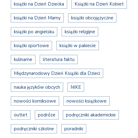
książki na Dzień Dziecka
Książki na Dzień Kobiet
książki na Dzień Mamy
książki obcojęzyczne
książki po angielsku
książki religijne
książki sportowe
książki w pakiecie
kulinarne
literatura faktu
Międzynarodowy Dzień Książki dla Dzieci
nauka języków obcych
NIKE
nowości komiksowe
nowości książkowe
outlet
podróże
podręczniki akademickie
podręczniki szkolne
poradniki