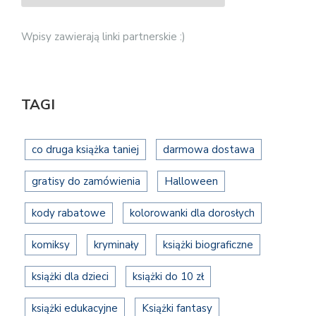
Wpisy zawierają linki partnerskie :)
TAGI
co druga książka taniej
darmowa dostawa
gratisy do zamówienia
Halloween
kody rabatowe
kolorowanki dla dorosłych
komiksy
kryminały
książki biograficzne
książki dla dzieci
książki do 10 zł
książki edukacyjne
Książki fantasy