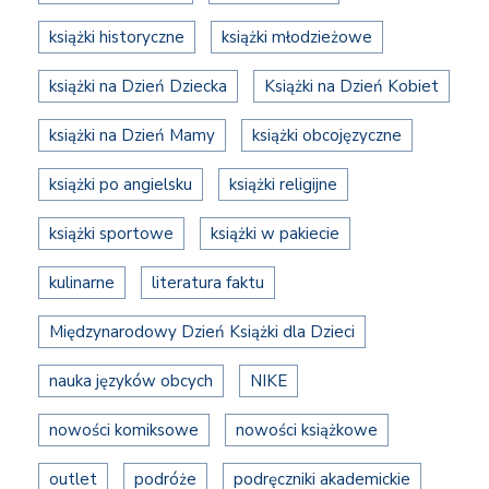
książki historyczne
książki młodzieżowe
książki na Dzień Dziecka
Książki na Dzień Kobiet
książki na Dzień Mamy
książki obcojęzyczne
książki po angielsku
książki religijne
książki sportowe
książki w pakiecie
kulinarne
literatura faktu
Międzynarodowy Dzień Książki dla Dzieci
nauka języków obcych
NIKE
nowości komiksowe
nowości książkowe
outlet
podróże
podręczniki akademickie