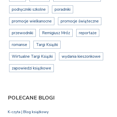
podręczniki szkolne
poradniki
promocje wielkanocne
promocje świąteczne
przewodniki
Remigiusz Mróz
reportaże
romanse
Targi Książki
Wirtualne Targi Książki
wydania kieszonkowe
zapowiedzi książkowe
POLECANE BLOGI
K-czyta | Blog książkowy