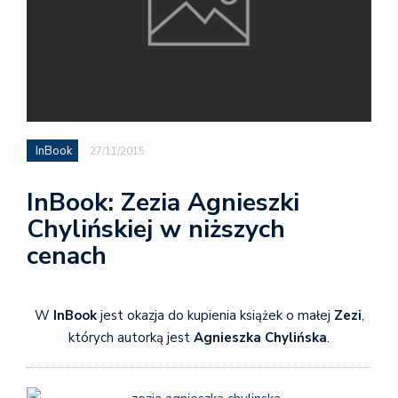
InBook
27/11/2015
InBook: Zezia Agnieszki
Chylińskiej w niższych
cenach
W
InBook
jest okazja do kupienia książek o małej
Zezi
,
których autorką jest
Agnieszka Chylińska
.