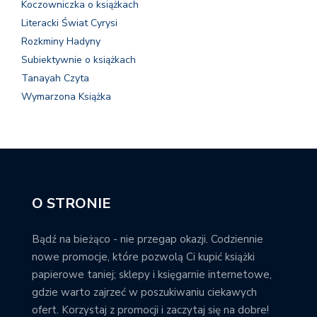
Koczowniczka o książkach
Literacki Świat Cyrysi
Rozkminy Hadyny
Subiektywnie o książkach
Tanayah Czyta
Wymarzona Książka
O STRONIE
Bądź na bieżąco - nie przegap okazji. Codziennie
nowe promocje, które pozwolą Ci kupić książki
papierowe taniej; sklepy i księgarnie internetowe,
gdzie warto zajrzeć w poszukiwaniu ciekawych
ofert. Korzystaj z promocji i zaczytaj się na dobre!