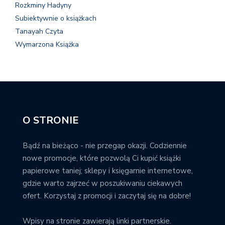
Rozkminy Hadyny
Subiektywnie o książkach
Tanayah Czyta
Wymarzona Książka
O STRONIE
Bądź na bieżąco - nie przegap okazji. Codziennie
nowe promocje, które pozwolą Ci kupić książki
papierowe taniej; sklepy i księgarnie internetowe,
gdzie warto zajrzeć w poszukiwaniu ciekawych
ofert. Korzystaj z promocji i zaczytaj się na dobre!
Wpisy na stronie zawierają linki partnerskie.