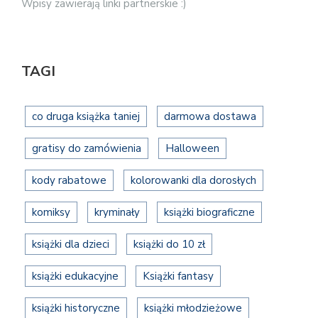
Wpisy zawierają linki partnerskie :)
TAGI
co druga książka taniej
darmowa dostawa
gratisy do zamówienia
Halloween
kody rabatowe
kolorowanki dla dorosłych
komiksy
kryminały
książki biograficzne
książki dla dzieci
książki do 10 zł
książki edukacyjne
Książki fantasy
książki historyczne
książki młodzieżowe