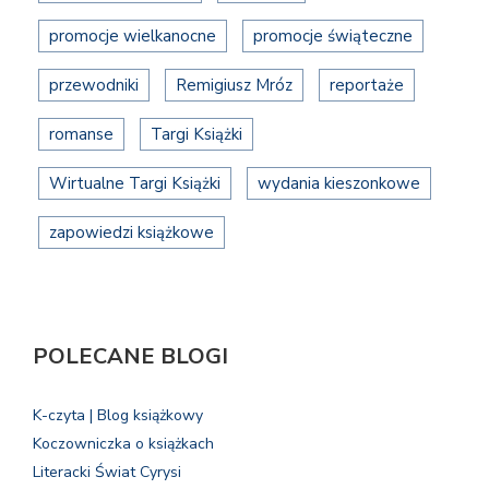
promocje wielkanocne
promocje świąteczne
przewodniki
Remigiusz Mróz
reportaże
romanse
Targi Książki
Wirtualne Targi Książki
wydania kieszonkowe
zapowiedzi książkowe
POLECANE BLOGI
K-czyta | Blog książkowy
Koczowniczka o książkach
Literacki Świat Cyrysi