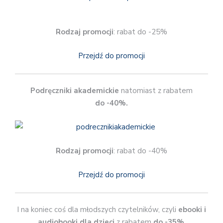
Rodzaj promocji
: rabat do -25%
Przejdź do promocji
Podręczniki akademickie
natomiast z rabatem
do
-40%.
Rodzaj promocji
: rabat do -40%
Przejdź do promocji
I na koniec coś dla młodszych czytelników, czyli
ebooki i
audiobooki dla dzieci
z rabatem
do -35%
.