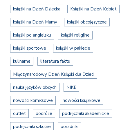
książki na Dzień Dziecka
Książki na Dzień Kobiet
książki na Dzień Mamy
książki obcojęzyczne
książki po angielsku
książki religijne
książki sportowe
książki w pakiecie
kulinarne
literatura faktu
Międzynarodowy Dzień Książki dla Dzieci
nauka języków obcych
NIKE
nowości komiksowe
nowości książkowe
outlet
podróże
podręczniki akademickie
podręczniki szkolne
poradniki