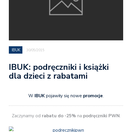
IBUK
30/05/2015
IBUK: podręczniki i książki
dla dzieci z rabatami
W
IBUK
pojawiły się nowe
promocje
.
Zaczynamy od
rabatu do -25%
na
podręczniki PWN
.