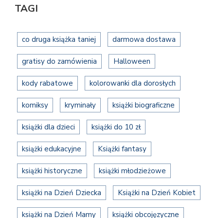
TAGI
co druga książka taniej
darmowa dostawa
gratisy do zamówienia
Halloween
kody rabatowe
kolorowanki dla dorosłych
komiksy
kryminały
książki biograficzne
książki dla dzieci
książki do 10 zł
książki edukacyjne
Książki fantasy
książki historyczne
książki młodzieżowe
książki na Dzień Dziecka
Książki na Dzień Kobiet
książki na Dzień Mamy
książki obcojęzyczne