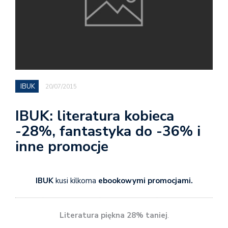
IBUK
20/07/2015
IBUK: literatura kobieca
-28%, fantastyka do -36% i
inne promocje
IBUK
kusi kilkoma
ebookowymi promocjami.
Literatura piękna 28% taniej
.