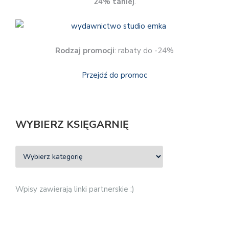
24% taniej
.
Rodzaj promocji
: rabaty do -24%
Przejdź do promoc
WYBIERZ KSIĘGARNIĘ
Wpisy zawierają linki partnerskie :)