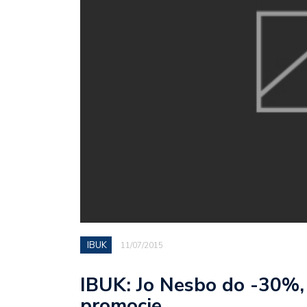
IBUK
11/07/2015
IBUK: Jo Nesbo do -30%,
promocje