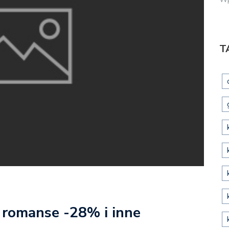
T
 romanse -28% i inne