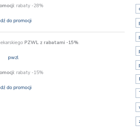
omocji
: rabaty -28%
jdź do promocji
Lekarskiego
PZWL
z rabatami -15%
.
omocji
: rabaty -15%
jdź do promocji