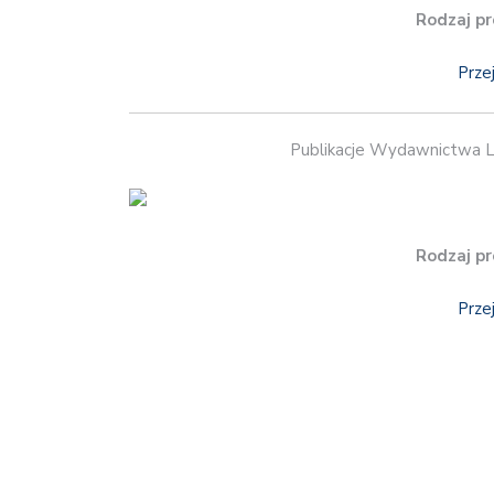
Rodzaj pr
Prze
Publikacje Wydawnictwa 
Rodzaj pr
Prze