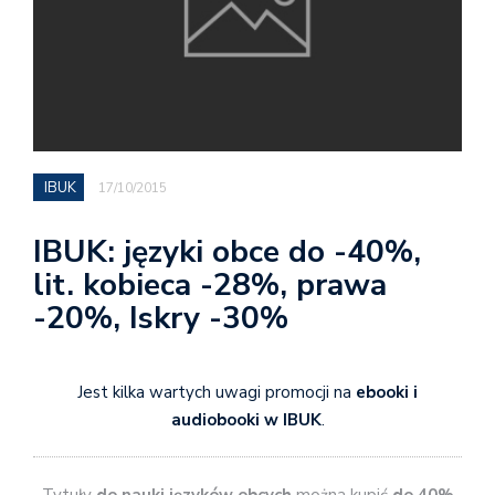
IBUK
17/10/2015
IBUK: języki obce do -40%,
lit. kobieca -28%, prawa
-20%, Iskry -30%
Jest kilka wartych uwagi promocji na
ebooki i
audiobooki w IBUK
.