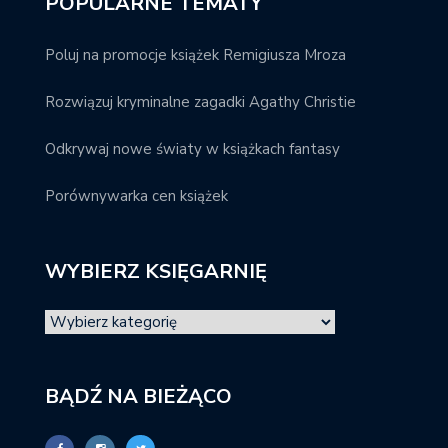
POPULARNE TEMATY
Poluj na promocje książek Remigiusza Mroza
Rozwiązuj kryminalne zagadki Agathy Christie
Odkrywaj nowe światy w książkach fantasy
Porównywarka cen książek
WYBIERZ KSIĘGARNIĘ
BĄDŹ NA BIEŻĄCO