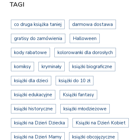
TAGI
co druga książka taniej
darmowa dostawa
gratisy do zamówienia
Halloween
kody rabatowe
kolorowanki dla dorosłych
komiksy
kryminały
książki biograficzne
książki dla dzieci
książki do 10 zł
książki edukacyjne
Książki fantasy
książki historyczne
książki młodzieżowe
książki na Dzień Dziecka
Książki na Dzień Kobiet
książki na Dzień Mamy
książki obcojęzyczne