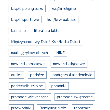
książki po angielsku
książki religijne
książki sportowe
książki w pakiecie
kulinarne
literatura faktu
Międzynarodowy Dzień Książki dla Dzieci
nauka języków obcych
NIKE
nowości komiksowe
nowości książkowe
outlet
podróże
podręczniki akademickie
podręczniki szkolne
poradniki
promocje wielkanocne
promocje świąteczne
przewodniki
Remigiusz Mróz
reportaże