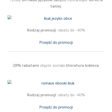
Tytuły
do nauki języków obcych
można kupić
do 40%
taniej
.
Rodzaj promocji
: rabaty do -40%
Przejdź do promocji
28% rabatami
objęte została
literatura kobieca
.
Rodzaj promocji
: rabaty do -40%
Przejdź do promocji