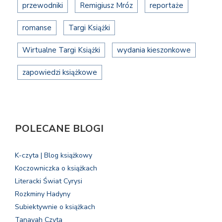
przewodniki
Remigiusz Mróz
reportaże
romanse
Targi Książki
Wirtualne Targi Książki
wydania kieszonkowe
zapowiedzi książkowe
POLECANE BLOGI
K-czyta | Blog książkowy
Koczowniczka o książkach
Literacki Świat Cyrysi
Rozkminy Hadyny
Subiektywnie o książkach
Tanayah Czyta