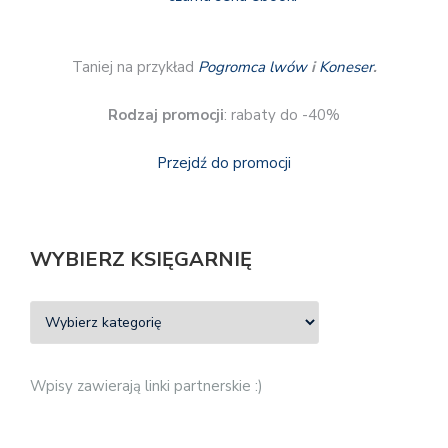
Taniej na przykład
Pogromca lwów
i
Koneser
.
Rodzaj promocji
: rabaty do -40%
Przejdź do promocji
WYBIERZ KSIĘGARNIĘ
Wpisy zawierają linki partnerskie :)