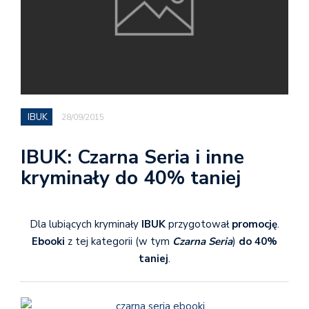
IBUK
28/09/2015
IBUK: Czarna Seria i inne
kryminały do 40% taniej
Dla lubiących kryminały
IBUK
przygotował
promocję
.
Ebooki
z tej kategorii (w tym
Czarna Seria
)
do 40%
taniej
.