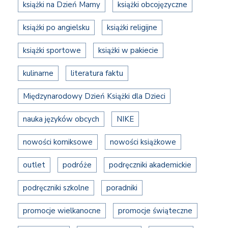
książki na Dzień Mamy
książki obcojęzyczne
książki po angielsku
książki religijne
książki sportowe
książki w pakiecie
kulinarne
literatura faktu
Międzynarodowy Dzień Książki dla Dzieci
nauka języków obcych
NIKE
nowości komiksowe
nowości książkowe
outlet
podróże
podręczniki akademickie
podręczniki szkolne
poradniki
promocje wielkanocne
promocje świąteczne