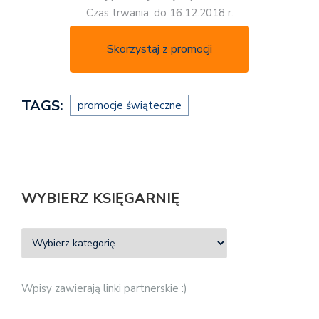
Czas trwania: do 16.12.2018 r.
Skorzystaj z promocji
TAGS:
promocje świąteczne
WYBIERZ KSIĘGARNIĘ
Wpisy zawierają linki partnerskie :)