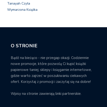
Tanayah Czyta
Wymarzona Książka
O STRONIE
Bądź na bieżąco - nie przegap okazji. Codziennie
nowe promocje, które pozwolą Ci kupić książki
papierowe taniej; sklepy i księgarnie internetowe,
gdzie warto zajrzeć w poszukiwaniu ciekawych
ofert. Korzystaj z promocji i zaczytaj się na dobre!
Wpisy na stronie zawierają linki partnerskie.