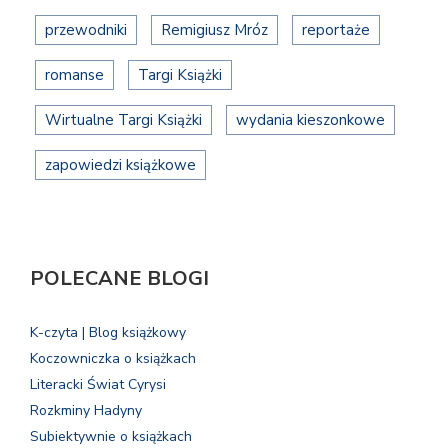
przewodniki
Remigiusz Mróz
reportaże
romanse
Targi Książki
Wirtualne Targi Książki
wydania kieszonkowe
zapowiedzi książkowe
POLECANE BLOGI
K-czyta | Blog książkowy
Koczowniczka o książkach
Literacki Świat Cyrysi
Rozkminy Hadyny
Subiektywnie o książkach