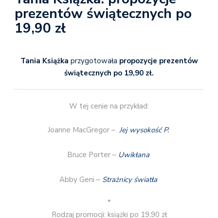
prezentów świątecznych po
19,90 zł
Tania Książka
przygotowała
propozycje prezentów
świątecznych po 19,90 zł.
W tej cenie na przykład:
Joanne MacGregor –
Jej wysokość P.
Bruce Porter –
Uwikłana
Abby Geni –
Strażnicy światła
*
Rodzaj promocji: książki po 19,90 zł