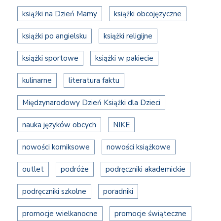
książki na Dzień Mamy
książki obcojęzyczne
książki po angielsku
książki religijne
książki sportowe
książki w pakiecie
kulinarne
literatura faktu
Międzynarodowy Dzień Książki dla Dzieci
nauka języków obcych
NIKE
nowości komiksowe
nowości książkowe
outlet
podróże
podręczniki akademickie
podręczniki szkolne
poradniki
promocje wielkanocne
promocje świąteczne