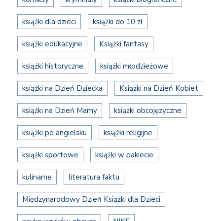
książki dla dzieci
książki do 10 zł
książki edukacyjne
Książki fantasy
książki historyczne
książki młodzieżowe
książki na Dzień Dziecka
Książki na Dzień Kobiet
książki na Dzień Mamy
książki obcojęzyczne
książki po angielsku
książki religijne
książki sportowe
książki w pakiecie
kulinarne
literatura faktu
Międzynarodowy Dzień Książki dla Dzieci