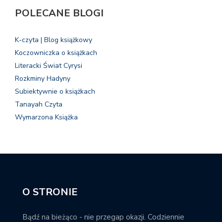
POLECANE BLOGI
K-czyta | Blog książkowy
Koczowniczka o książkach
Literacki Świat Cyrysi
Rozkminy Hadyny
Subiektywnie o książkach
Tanayah Czyta
Wymarzona Książka
O STRONIE
Bądź na bieżąco - nie przegap okazji. Codziennie