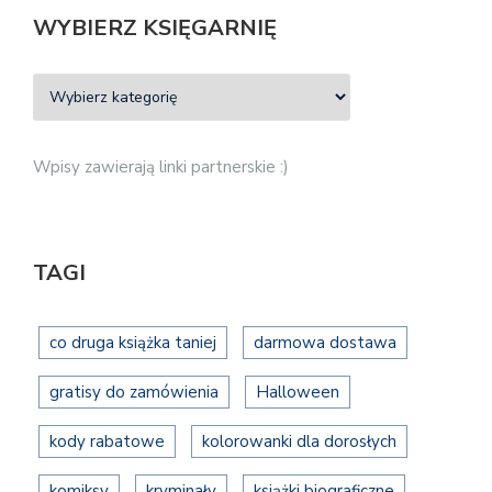
WYBIERZ KSIĘGARNIĘ
Wpisy zawierają linki partnerskie :)
TAGI
co druga książka taniej
darmowa dostawa
gratisy do zamówienia
Halloween
kody rabatowe
kolorowanki dla dorosłych
komiksy
kryminały
książki biograficzne