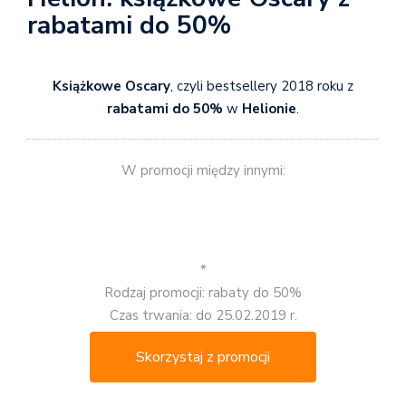
rabatami do 50%
Książkowe Oscary
, czyli bestsellery 2018 roku z
rabatami do 50%
w
Helionie
.
W promocji między innymi:
*
Rodzaj promocji: rabaty do 50%
Czas trwania: do 25.02.2019 r.
Skorzystaj z promocji