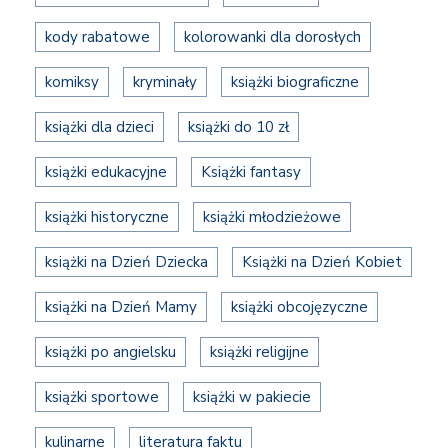
kody rabatowe
kolorowanki dla dorosłych
komiksy
kryminały
książki biograficzne
książki dla dzieci
książki do 10 zł
książki edukacyjne
Książki fantasy
książki historyczne
książki młodzieżowe
książki na Dzień Dziecka
Książki na Dzień Kobiet
książki na Dzień Mamy
książki obcojęzyczne
książki po angielsku
książki religijne
książki sportowe
książki w pakiecie
kulinarne
literatura faktu