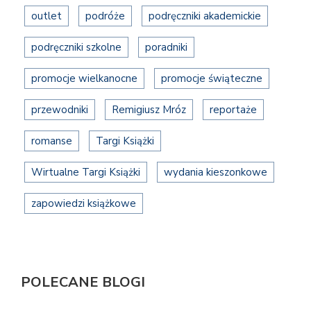
outlet
podróże
podręczniki akademickie
podręczniki szkolne
poradniki
promocje wielkanocne
promocje świąteczne
przewodniki
Remigiusz Mróz
reportaże
romanse
Targi Książki
Wirtualne Targi Książki
wydania kieszonkowe
zapowiedzi książkowe
POLECANE BLOGI