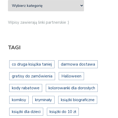
Wpisy zawierają linki partnerskie :)
TAGI
co druga książka taniej
darmowa dostawa
gratisy do zamówienia
Halloween
kody rabatowe
kolorowanki dla dorosłych
komiksy
kryminały
książki biograficzne
książki dla dzieci
książki do 10 zł