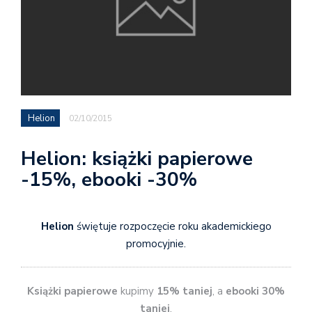
Helion
02/10/2015
Helion: książki papierowe
-15%, ebooki -30%
Helion
świętuje rozpoczęcie roku akademickiego
promocyjnie.
Książki papierowe
kupimy
15% taniej
, a
ebooki 30%
taniej
.