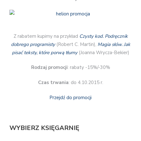
Z rabatem kupimy na przykład
Czysty kod. Podręcznik
dobrego programisty
(Robert C. Martin),
Magia słów. Jak
pisać teksty, które porwą tłumy
(Joanna Wrycza-Bekier)
Rodzaj promocji
: rabaty -15%/-30%
Czas trwania
: do 4.10.2015 r.
Przejdź do promocji
WYBIERZ KSIĘGARNIĘ