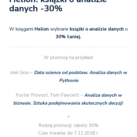
danych -30%
W księgarni
Helion
wybrane
książki o analizie danych
o
30% taniej.
W promocji na przykład:
Joel Grus –
Data science od podstaw. Analiza danych w
Pythonie
Foster Provost, Tom Fawcett –
Analiza danych w
biznesie. Sztuka podejmowania skutecznych decyzji
*
Rodzaj promocji: rabaty 30%
Czas trwania: do 7.11.2018 r.