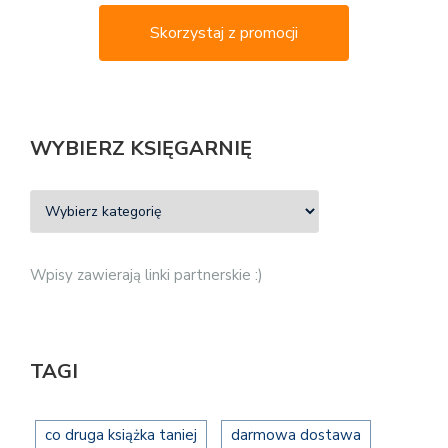
Skorzystaj z promocji
WYBIERZ KSIĘGARNIĘ
Wpisy zawierają linki partnerskie :)
TAGI
co druga książka taniej
darmowa dostawa