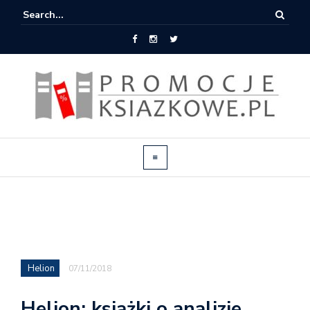
Helion
07/11/2018
Helion: książki o analizie