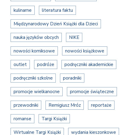
kulinarne
literatura faktu
Międzynarodowy Dzień Książki dla Dzieci
nauka języków obcych
NIKE
nowości komiksowe
nowości książkowe
outlet
podróże
podręczniki akademickie
podręczniki szkolne
poradniki
promocje wielkanocne
promocje świąteczne
przewodniki
Remigiusz Mróz
reportaże
romanse
Targi Książki
Wirtualne Targi Książki
wydania kieszonkowe