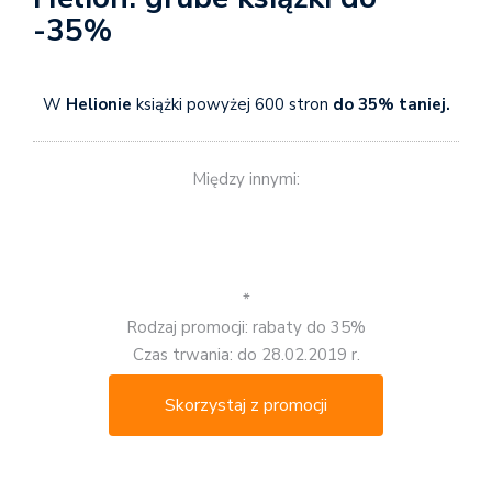
-35%
W
Helionie
książki powyżej 600 stron
do 35% taniej.
Między innymi:
*
Rodzaj promocji: rabaty do 35%
Czas trwania: do 28.02.2019 r.
Skorzystaj z promocji