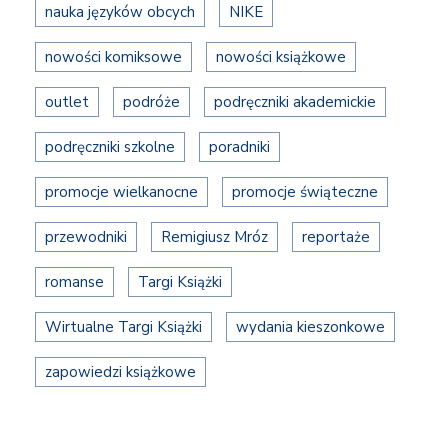
nauka języków obcych
NIKE
nowości komiksowe
nowości książkowe
outlet
podróże
podręczniki akademickie
podręczniki szkolne
poradniki
promocje wielkanocne
promocje świąteczne
przewodniki
Remigiusz Mróz
reportaże
romanse
Targi Książki
Wirtualne Targi Książki
wydania kieszonkowe
zapowiedzi książkowe