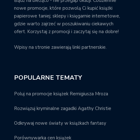
Bądź na bieżąco - nie przegap okazji. Codziennie
nowe promocje, które pozwolą Ci kupić książki
papierowe taniej; sklepy i księgarnie internetowe,
gdzie warto zajrzeć w poszukiwaniu ciekawych
ofert. Korzystaj z promocji i zaczytaj się na dobre!
Wpisy na stronie zawierają linki partnerskie.
POPULARNE TEMATY
Poluj na promocje książek Remigiusza Mroza
Rozwiązuj kryminalne zagadki Agathy Christie
Odkrywaj nowe światy w książkach fantasy
Porównywarka cen książek