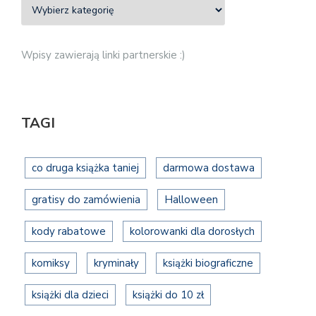
Wpisy zawierają linki partnerskie :)
TAGI
co druga książka taniej
darmowa dostawa
gratisy do zamówienia
Halloween
kody rabatowe
kolorowanki dla dorosłych
komiksy
kryminały
książki biograficzne
książki dla dzieci
książki do 10 zł