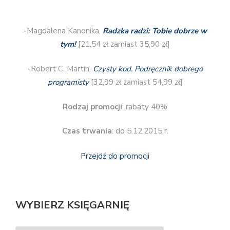
-Magdalena Kanonika,
Radzka radzi: Tobie dobrze w
tym!
[21.54 zł zamiast 35,90 zł]
-Robert C. Martin,
Czysty kod. Podręcznik dobrego
programisty
[32,99 zł zamiast 54,99 zł]
Rodzaj promocji
: rabaty 40%
Czas trwania
: do 5.12.2015 r.
Przejdź do promocji
WYBIERZ KSIĘGARNIĘ