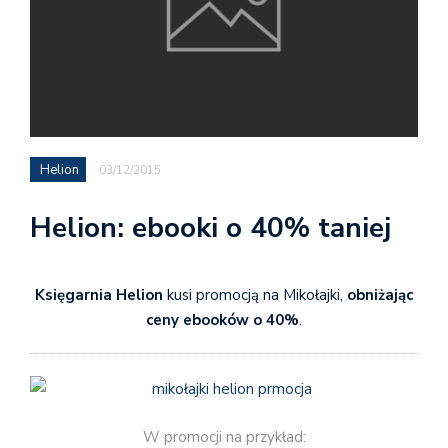
Helion
03/12/2015
Helion: ebooki o 40% taniej
Księgarnia Helion
kusi promocją na Mikołajki,
obniżając
ceny ebooków o 40%
.
W promocji na przykład: