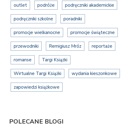
outlet
podróże
podręczniki akademickie
podręczniki szkolne
poradniki
promocje wielkanocne
promocje świąteczne
przewodniki
Remigiusz Mróz
reportaże
romanse
Targi Książki
Wirtualne Targi Książki
wydania kieszonkowe
zapowiedzi książkowe
POLECANE BLOGI