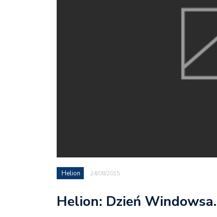
Helion
24/08/2015
Helion: Dzień Windowsa.