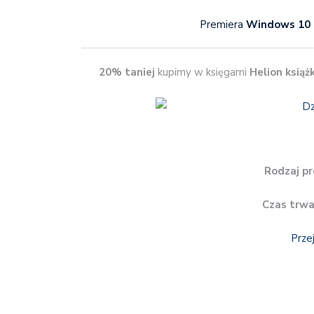
Premiera
Windows 10
20% taniej
kupimy w księgarni
Helion książk
Rodzaj pr
Czas trwa
Prze