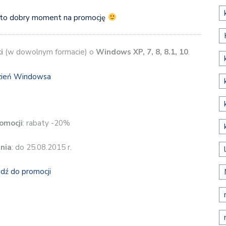
to dobry moment na promocję
i
(w dowolnym formacie) o
Windows XP, 7, 8, 8.1, 10
.
omocji
: rabaty -20%
nia
: do 25.08.2015 r.
jdź do promocji